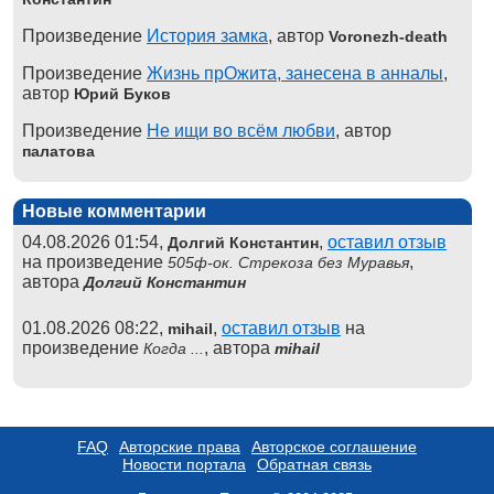
Произведение
История замка
, автор
Voronezh-death
Произведение
Жизнь прОжита, занесена в анналы
,
автор
Юрий Буков
Произведение
Не ищи во всём любви
, автор
палатова
Новые комментарии
04.08.2026 01:54,
,
оставил отзыв
Долгий Константин
на произведение
,
505ф-ок. Стрекоза без Муравья
автора
Долгий Константин
01.08.2026 08:22,
,
оставил отзыв
на
mihail
произведение
, автора
Когда ...
mihail
FAQ
Авторские права
Авторское соглашение
Новости портала
Обратная связь