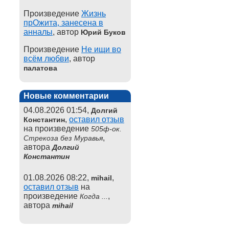
Произведение
Жизнь
прОжита, занесена в
анналы
, автор
Юрий Буков
Произведение
Не ищи во
всём любви
, автор
палатова
Новые комментарии
04.08.2026 01:54,
Долгий
,
оставил отзыв
Константин
на произведение
505ф-ок.
,
Стрекоза без Муравья
автора
Долгий
Константин
01.08.2026 08:22,
,
mihail
оставил отзыв
на
произведение
,
Когда ...
автора
mihail