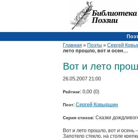
Поэ
Главная
»
Поэты
»
Сергей Ков
лето прошло, вот и осен…
Вот и лето прош
26.05.2007 21:00
: 0,00 (0)
Рейтинг
:
Сергей Ковыршин
Поэт
: Сказки дождливог
Серия стихов
Вот и лето прошло, вот и осень –
Запотело стекло, на столе крепк