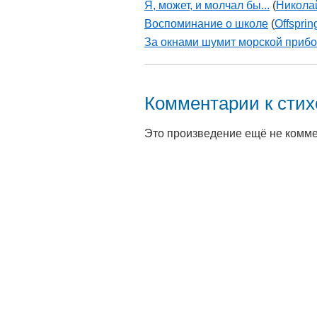
Я, может, и молчал бы...
(
Никола
Воспоминание о школе
(
Offsprin
За окнами шумит морской прибой
Комментарии к сти
Это произведение ещё не комм