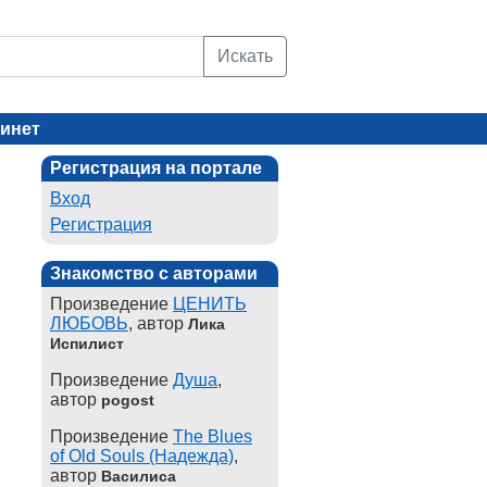
Искать
инет
Регистрация на портале
Вход
Регистрация
Знакомство с авторами
Произведение
ЦЕНИТЬ
ЛЮБОВЬ
, автор
Лика
Испилист
Произведение
Душа
,
автор
pogost
Произведение
The Blues
of Old Souls (Надежда)
,
автор
Василиса