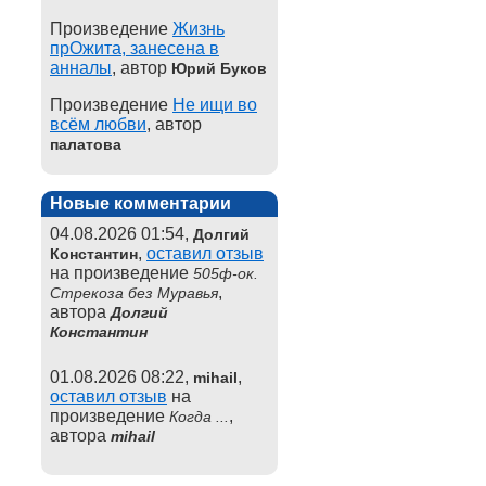
Произведение
Жизнь
прОжита, занесена в
анналы
, автор
Юрий Буков
Произведение
Не ищи во
всём любви
, автор
палатова
Новые комментарии
04.08.2026 01:54,
Долгий
,
оставил отзыв
Константин
на произведение
505ф-ок.
,
Стрекоза без Муравья
автора
Долгий
Константин
01.08.2026 08:22,
,
mihail
оставил отзыв
на
произведение
,
Когда ...
автора
mihail