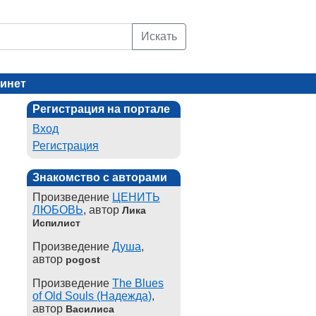
Искать
инет
Регистрация на портале
Вход
Регистрация
Знакомство с авторами
Произведение
ЦЕНИТЬ
ЛЮБОВЬ
, автор
Лика
Испилист
Произведение
Душа
,
автор
pogost
Произведение
The Blues
of Old Souls (Надежда)
,
автор
Василиса