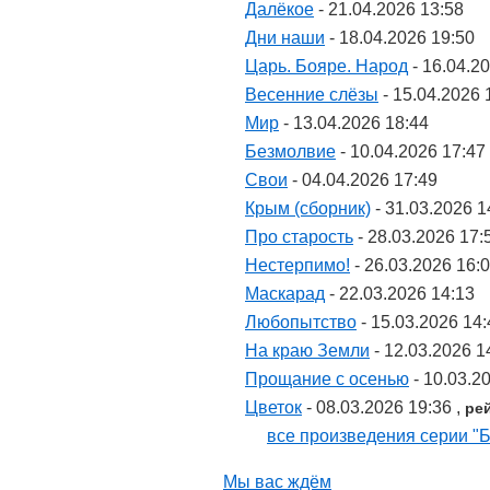
Далёкое
- 21.04.2026 13:58
Дни наши
- 18.04.2026 19:50
Царь. Бояре. Народ
- 16.04.2
Весенние слёзы
- 15.04.2026 
Мир
- 13.04.2026 18:44
Безмолвие
- 10.04.2026 17:47
Свои
- 04.04.2026 17:49
Крым (сборник)
- 31.03.2026 1
Про старость
- 28.03.2026 17:
Нестерпимо!
- 26.03.2026 16:
Маскарад
- 22.03.2026 14:13
Любопытство
- 15.03.2026 14:
На краю Земли
- 12.03.2026 1
Прощание с осенью
- 10.03.2
Цветок
- 08.03.2026 19:36 ,
ре
все произведения серии "Б
Мы вас ждём