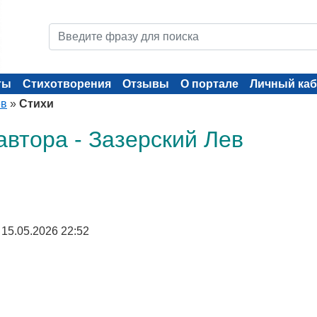
ты
Стихотворения
Отзывы
О портале
Личный каб
ев
»
Стихи
автора - Зазерский Лев
 15.05.2026 22:52