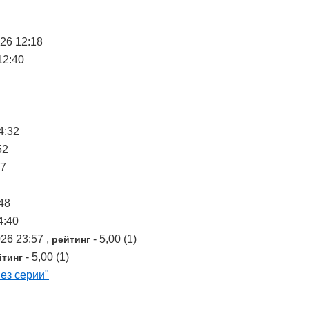
026 12:18
12:40
4:32
52
07
48
4:40
026 23:57 ,
- 5,00 (1)
рейтинг
- 5,00 (1)
йтинг
ез серии"