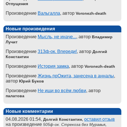
Отпущения
Произведение
Вальгалла
, автор
Voronezh-death
Новые произведения
Произведение
Мысль, не иначе...
, автор
Владимир
Лучит
Произведение
313ф-ок. Впереди!
, автор
Долгий
Константин
Произведение
История замка
, автор
Voronezh-death
Произведение
Жизнь прОжита, занесена в анналы
,
автор
Юрий Буков
Произведение
Не ищи во всём любви
, автор
палатова
Новые комментарии
04.08.2026 01:54,
,
оставил отзыв
Долгий Константин
на произведение
,
505ф-ок. Стрекоза без Муравья