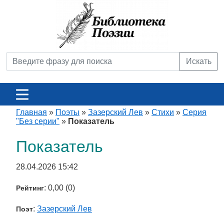
Искать
Главная
»
Поэты
»
Зазерский Лев
»
Стихи
»
Серия
"Без серии"
»
Показатель
Показатель
28.04.2026 15:42
: 0,00 (0)
Рейтинг
:
Зазерский Лев
Поэт