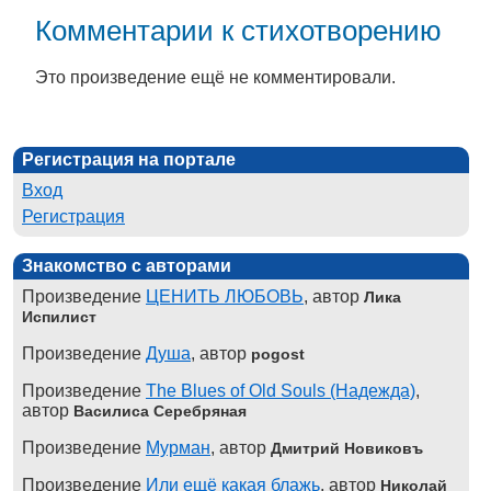
Комментарии к стихотворению
Это произведение ещё не комментировали.
Регистрация на портале
Вход
Регистрация
Знакомство с авторами
Произведение
ЦЕНИТЬ ЛЮБОВЬ
, автор
Лика
Испилист
Произведение
Душа
, автор
pogost
Произведение
The Blues of Old Souls (Надежда)
,
автор
Василиса Серебряная
Произведение
Мурман
, автор
Дмитрий Новиковъ
Произведение
Или ещё какая блажь
, автор
Николай