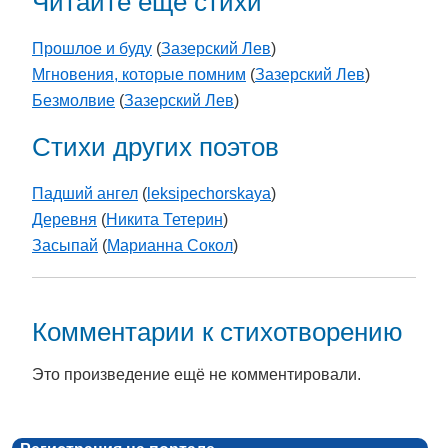
Читайте еще стихи
Прошлое и буду
(
Зазерский Лев
)
Мгновения, которые помним
(
Зазерский Лев
)
Безмолвие
(
Зазерский Лев
)
Стихи других поэтов
Падший ангел
(
leksipechorskaya
)
Деревня
(
Никита Тетерин
)
Засыпай
(
Марианна Сокол
)
Комментарии к стихотворению
Это произведение ещё не комментировали.