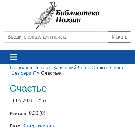
Искать
Главная
»
Поэты
»
Зазерский Лев
»
Стихи
»
Серия
"Без серии"
»
Счастье
Счастье
11.05.2026 12:57
: 0,00 (0)
Рейтинг
:
Зазерский Лев
Поэт