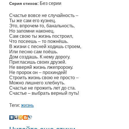
: Без серии
Серия стихов
Счастье вовсе не случайность –
Ты же сам его кузнец.
Это, впрочем-то, банальность,
Но запомни наконец.
Сам свою ты жизнь построил,
Что посеешь – то пожнёшь.
В жизни с песней ходишь строем,
Или песню сам поёшь.
Дом создашь. К нему дорогу.
Пригласишь своих друзей.
Не вверяй жизнь лжепророку.
Не пророк он – прохиндей!
Строить жизнь свою не просто –
Можно лишнего хлебнуть.
Счастье не прожить лет до ста.
Счастье – выбрать верный путь!
Теги:
жизнь