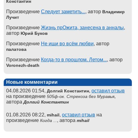
Константин
Произведение
Следует заметить...
, автор
Владимир
Лучит
Произведение
Жизнь прОжита, занесена в анналы
,
автор
Юрий Буков
Произведение
Не ищи во всём любви
, автор
палатова
Произведение
Когда-то в прошлом. Летом...
, автор
Voronezh-death
Новые комментарии
04.08.2026 01:54,
,
оставил отзыв
Долгий Константин
на произведение
,
505ф-ок. Стрекоза без Муравья
автора
Долгий Константин
01.08.2026 08:22,
,
оставил отзыв
на
mihail
произведение
, автора
Когда ...
mihail