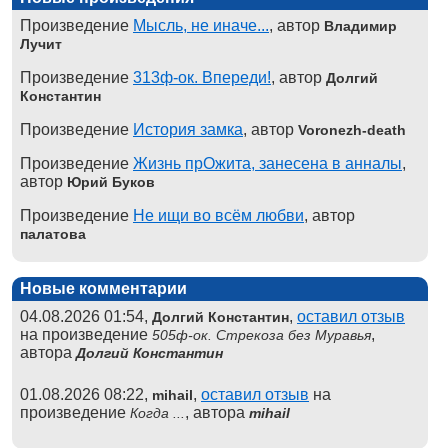
Произведение
Мысль, не иначе...
, автор
Владимир
Лучит
Произведение
313ф-ок. Впереди!
, автор
Долгий
Константин
Произведение
История замка
, автор
Voronezh-death
Произведение
Жизнь прОжита, занесена в анналы
,
автор
Юрий Буков
Произведение
Не ищи во всём любви
, автор
палатова
Новые комментарии
04.08.2026 01:54,
,
оставил отзыв
Долгий Константин
на произведение
,
505ф-ок. Стрекоза без Муравья
автора
Долгий Константин
01.08.2026 08:22,
,
оставил отзыв
на
mihail
произведение
, автора
Когда ...
mihail