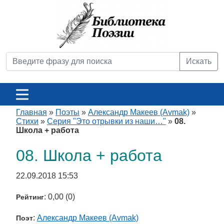
Искать
Главная
»
Поэты
»
Александр Макеев (Avmak)
»
Стихи
»
Серия "Это отрывки из наши…"
»
08.
Школа + работа
08. Школа + работа
22.09.2018 15:53
: 0,00 (0)
Рейтинг
:
Александр Макеев (Avmak)
Поэт