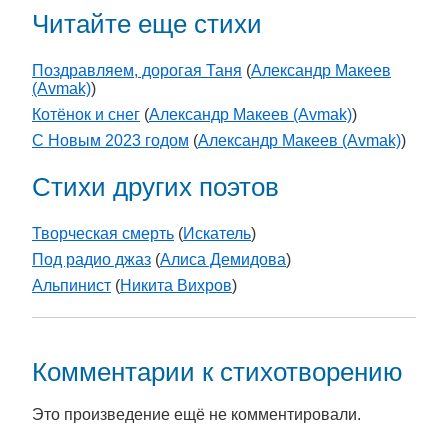
Читайте еще стихи
Поздравляем, дорогая Таня
(
Александр Макеев
(Avmak)
)
Котёнок и снег
(
Александр Макеев (Avmak)
)
С Новым 2023 годом
(
Александр Макеев (Avmak)
)
Стихи других поэтов
Творческая смерть
(
Искатель
)
Под радио джаз
(
Алиса Демидова
)
Альпинист
(
Никита Вихров
)
Комментарии к стихотворению
Это произведение ещё не комментировали.