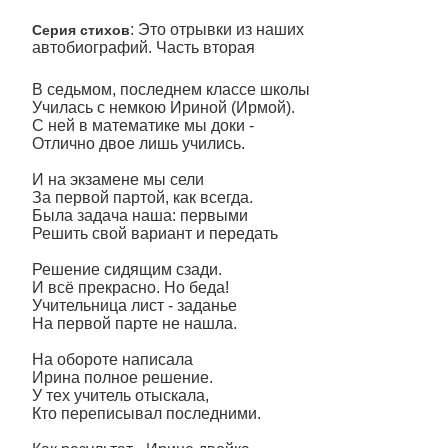
: Это отрывки из наших
Серия стихов
автобиографий. Часть вторая
В седьмом, последнем классе школы
Училась с немкою Ириной (Ирмой).
С ней в математике мы доки -
Отлично двое лишь учились.
И на экзамене мы сели
За первой партой, как всегда.
Была задача наша: первыми
Решить свой вариант и передать
Решение сидящим сзади.
И всё прекрасно. Но беда!
Учительница лист - заданье
На первой парте не нашла.
На обороте написала
Ирина полное решение.
У тех учитель отыскала,
Кто переписывал последними.