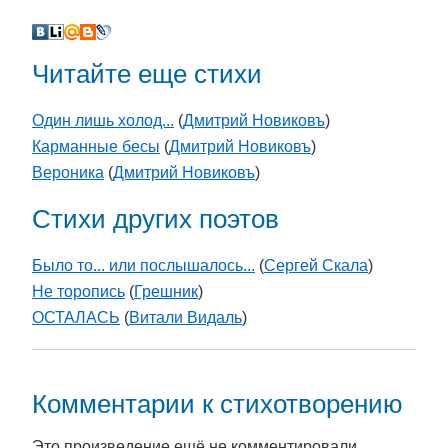
Читайте еще стихи
Один лишь холод...
(
Дмитрий Новиковъ
)
Карманные бесы
(
Дмитрий Новиковъ
)
Вероника
(
Дмитрий Новиковъ
)
Стихи других поэтов
Было то... или послышалось...
(
Сергей Скала
)
Не торопись
(
Грешник
)
ОСТАЛАСЬ
(
Витали Видаль
)
Комментарии к стихотворению
Это произведение ещё не комментировали.