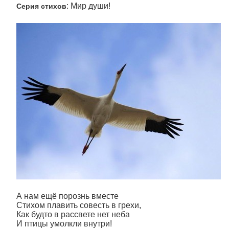
: Мир души!
Серия стихов
А нам ещё порознь вместе
Стихом плавить совесть в грехи,
Как будто в рассвете нет неба
И птицы умолкли внутри!