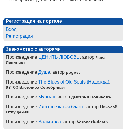
Регистрация на портале
Вход
Регистрация
Знакомство с авторами
Произведение
ЦЕНИТЬ ЛЮБОВЬ
, автор
Лика
Испилист
Произведение
Душа
, автор
pogost
Произведение
The Blues of Old Souls (Надежда)
,
автор
Василиса Серебряная
Произведение
Мурман
, автор
Дмитрий Новиковъ
Произведение
Или ещё какая блажь
, автор
Николай
Отпущения
Произведение
Вальгалла
, автор
Voronezh-death