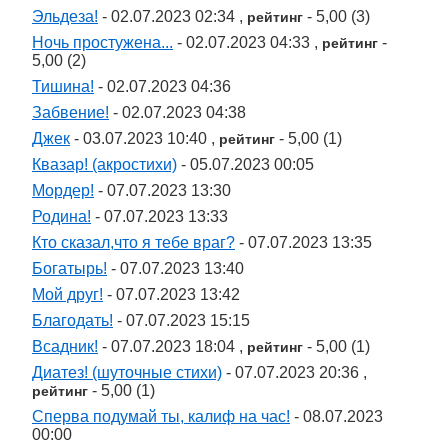
Эльдеза!
- 02.07.2023 02:34 ,
- 5,00 (3)
рейтинг
Ночь простужена...
- 02.07.2023 04:33 ,
-
рейтинг
5,00 (2)
Тишина!
- 02.07.2023 04:36
Забвение!
- 02.07.2023 04:38
Джек
- 03.07.2023 10:40 ,
- 5,00 (1)
рейтинг
Квазар! (акростихи)
- 05.07.2023 00:05
Мордер!
- 07.07.2023 13:30
Родина!
- 07.07.2023 13:33
Кто сказал,что я тебе враг?
- 07.07.2023 13:35
Богатырь!
- 07.07.2023 13:40
Мой друг!
- 07.07.2023 13:42
Благодать!
- 07.07.2023 15:15
Всадник!
- 07.07.2023 18:04 ,
- 5,00 (1)
рейтинг
Диатез! (шуточные стихи)
- 07.07.2023 20:36 ,
- 5,00 (1)
рейтинг
Сперва подумай ты, калиф на час!
- 08.07.2023
00:00