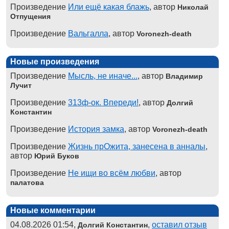
Произведение
Или ещё какая блажь
, автор
Николай
Отпущения
Произведение
Вальгалла
, автор
Voronezh-death
Новые произведения
Произведение
Мысль, не иначе...
, автор
Владимир
Лучит
Произведение
313ф-ок. Впереди!
, автор
Долгий
Константин
Произведение
История замка
, автор
Voronezh-death
Произведение
Жизнь прОжита, занесена в анналы
,
автор
Юрий Буков
Произведение
Не ищи во всём любви
, автор
палатова
Новые комментарии
04.08.2026 01:54,
,
оставил отзыв
Долгий Константин