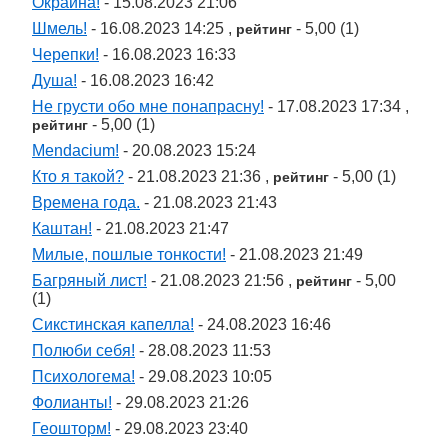
Окраина!
- 15.08.2023 21:06
Шмель!
- 16.08.2023 14:25 ,
- 5,00 (1)
рейтинг
Черепки!
- 16.08.2023 16:33
Душа!
- 16.08.2023 16:42
Не грусти обо мне понапрасну!
- 17.08.2023 17:34 ,
- 5,00 (1)
рейтинг
Mendacium!
- 20.08.2023 15:24
Кто я такой?
- 21.08.2023 21:36 ,
- 5,00 (1)
рейтинг
Времена года.
- 21.08.2023 21:43
Каштан!
- 21.08.2023 21:47
Милые, пошлые тонкости!
- 21.08.2023 21:49
Багряный лист!
- 21.08.2023 21:56 ,
- 5,00
рейтинг
(1)
Сикстинская капелла!
- 24.08.2023 16:46
Полюби себя!
- 28.08.2023 11:53
Психологема!
- 29.08.2023 10:05
Фолианты!
- 29.08.2023 21:26
Геошторм!
- 29.08.2023 23:40