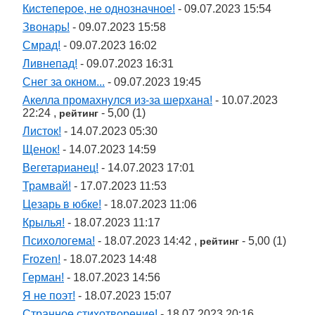
Кистеперое, не однозначное!
- 09.07.2023 15:54
Звонарь!
- 09.07.2023 15:58
Смрад!
- 09.07.2023 16:02
Ливнепад!
- 09.07.2023 16:31
Снег за окном...
- 09.07.2023 19:45
Акелла промахнулся из-за шерхана!
- 10.07.2023
22:24 ,
- 5,00 (1)
рейтинг
Листок!
- 14.07.2023 05:30
Щенок!
- 14.07.2023 14:59
Вегетарианец!
- 14.07.2023 17:01
Трамвай!
- 17.07.2023 11:53
Цезарь в юбке!
- 18.07.2023 11:06
Крылья!
- 18.07.2023 11:17
Психологема!
- 18.07.2023 14:42 ,
- 5,00 (1)
рейтинг
Frozen!
- 18.07.2023 14:48
Герман!
- 18.07.2023 14:56
Я не поэт!
- 18.07.2023 15:07
Странное стихотворение!
- 18.07.2023 20:16