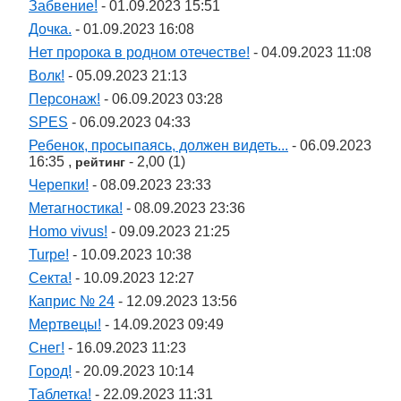
Забвение!
- 01.09.2023 15:51
Дочка.
- 01.09.2023 16:08
Нет пророка в родном отечестве!
- 04.09.2023 11:08
Волк!
- 05.09.2023 21:13
Персонаж!
- 06.09.2023 03:28
SPES
- 06.09.2023 04:33
Ребенок, просыпаясь, должен видеть...
- 06.09.2023
16:35 ,
- 2,00 (1)
рейтинг
Черепки!
- 08.09.2023 23:33
Метагностика!
- 08.09.2023 23:36
Homo vivus!
- 09.09.2023 21:25
Turpe!
- 10.09.2023 10:38
Секта!
- 10.09.2023 12:27
Каприс № 24
- 12.09.2023 13:56
Мертвецы!
- 14.09.2023 09:49
Снег!
- 16.09.2023 11:23
Город!
- 20.09.2023 10:14
Таблетка!
- 22.09.2023 11:31