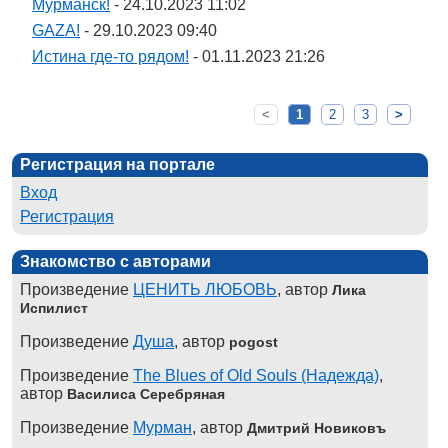
Мурманск!
- 24.10.2023 11:02
GAZA!
- 29.10.2023 09:40
Истина где-то рядом!
- 01.11.2023 21:26
<
1
2
3
>
Регистрация на портале
Вход
Регистрация
Знакомство с авторами
Произведение
ЦЕНИТЬ ЛЮБОВЬ
, автор
Лика
Испилист
Произведение
Душа
, автор
pogost
Произведение
The Blues of Old Souls (Надежда)
,
автор
Василиса Серебряная
Произведение
Мурман
, автор
Дмитрий Новиковъ