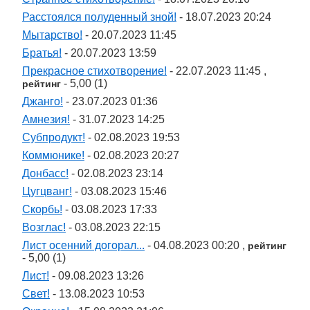
Расстоялся полуденный зной!
- 18.07.2023 20:24
Мытарство!
- 20.07.2023 11:45
Братья!
- 20.07.2023 13:59
Прекрасное стихотворение!
- 22.07.2023 11:45 ,
- 5,00 (1)
рейтинг
Джанго!
- 23.07.2023 01:36
Амнезия!
- 31.07.2023 14:25
Субпродукт!
- 02.08.2023 19:53
Коммюнике!
- 02.08.2023 20:27
Донбасс!
- 02.08.2023 23:14
Цугцванг!
- 03.08.2023 15:46
Скорбь!
- 03.08.2023 17:33
Возглас!
- 03.08.2023 22:15
Лист осенний догорал...
- 04.08.2023 00:20 ,
рейтинг
- 5,00 (1)
Лист!
- 09.08.2023 13:26
Свет!
- 13.08.2023 10:53