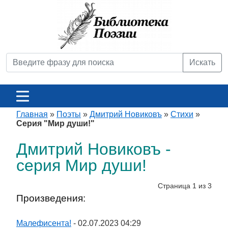
Искать
Главная
»
Поэты
»
Дмитрий Новиковъ
»
Стихи
»
Серия "Мир души!"
Дмитрий Новиковъ -
серия Мир души!
Страница 1 из 3
Произведения:
Малефисента!
- 02.07.2023 04:29