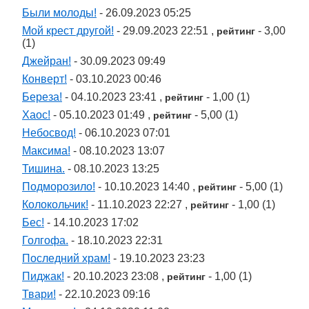
Были молоды!
- 26.09.2023 05:25
Мой крест другой!
- 29.09.2023 22:51 ,
- 3,00
рейтинг
(1)
Джейран!
- 30.09.2023 09:49
Конверт!
- 03.10.2023 00:46
Береза!
- 04.10.2023 23:41 ,
- 1,00 (1)
рейтинг
Хаос!
- 05.10.2023 01:49 ,
- 5,00 (1)
рейтинг
Небосвод!
- 06.10.2023 07:01
Максима!
- 08.10.2023 13:07
Тишина.
- 08.10.2023 13:25
Подморозило!
- 10.10.2023 14:40 ,
- 5,00 (1)
рейтинг
Колокольчик!
- 11.10.2023 22:27 ,
- 1,00 (1)
рейтинг
Бес!
- 14.10.2023 17:02
Голгофа.
- 18.10.2023 22:31
Последний храм!
- 19.10.2023 23:23
Пиджак!
- 20.10.2023 23:08 ,
- 1,00 (1)
рейтинг
Твари!
- 22.10.2023 09:16