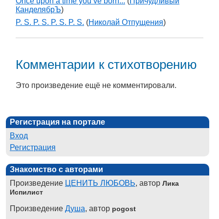
Once upon a time you ve born...
(
Причудливый
КанделябрЪ
)
P. S. P. S. P. S. P. S.
(
Николай Отпущения
)
Комментарии к стихотворению
Это произведение ещё не комментировали.
Регистрация на портале
Вход
Регистрация
Знакомство с авторами
Произведение
ЦЕНИТЬ ЛЮБОВЬ
, автор
Лика
Испилист
Произведение
Душа
, автор
pogost