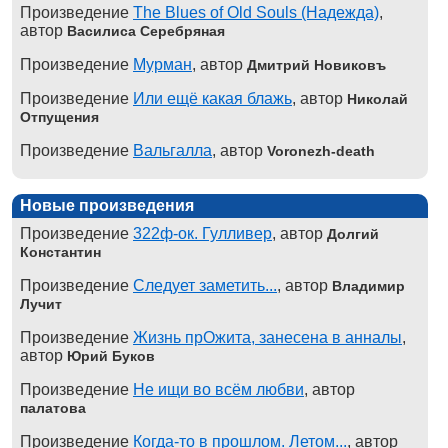
Произведение
The Blues of Old Souls (Надежда)
,
автор
Василиса Серебряная
Произведение
Мурман
, автор
Дмитрий Новиковъ
Произведение
Или ещё какая блажь
, автор
Николай
Отпущения
Произведение
Вальгалла
, автор
Voronezh-death
Новые произведения
Произведение
322ф-ок. Гулливер
, автор
Долгий
Константин
Произведение
Следует заметить...
, автор
Владимир
Лучит
Произведение
Жизнь прОжита, занесена в анналы
,
автор
Юрий Буков
Произведение
Не ищи во всём любви
, автор
палатова
Произведение
Когда-то в прошлом. Летом...
, автор