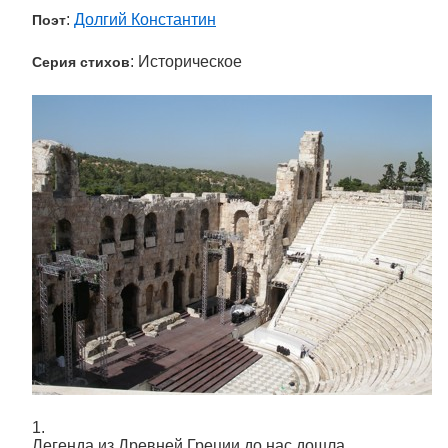
:
Долгий Константин
Поэт
: Историческое
Серия стихов
1.
Легенда из Древней Греции до нас дошла