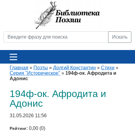
Искать
Главная
»
Поэты
»
Долгий Константин
»
Стихи
»
Серия "Историческое"
»
194ф-ок. Афродита и
Адонис
194ф-ок. Афродита и
Адонис
31.05.2026 11:56
: 0,00 (0)
Рейтинг