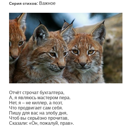
: Важное
Серия стихов
Отчёт строчат бухгалтера,
А, я являюсь мастером пера.
Нет, я – не киллер, а поэт,
Что продвигает сам себя.
Пишу для вас на злобу дня,
Чтоб вы серьёзно прочитав,
Сказали: «Он, пожалуй, прав».