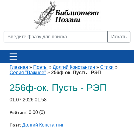
Искать
Главная
»
Поэты
»
Долгий Константин
»
Стихи
»
Серия "Важное"
»
256ф-ок. Пусть - РЭП
256ф-ок. Пусть - РЭП
01.07.2026 01:58
: 0,00 (0)
Рейтинг
:
Долгий Константин
Поэт