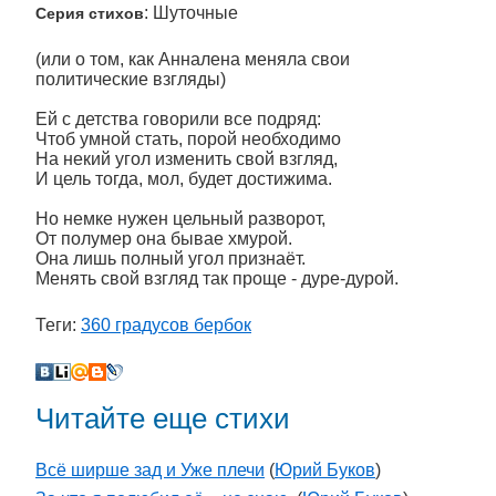
: Шуточные
Серия стихов
(или о том, как Анналена меняла свои
политические взгляды)
Ей с детства говорили все подряд:
Чтоб умной стать, порой необходимо
На некий угол изменить свой взгляд,
И цель тогда, мол, будет достижима.
Но немке нужен цельный разворот,
От полумер она бывае хмурой.
Она лишь полный угол признаёт.
Менять свой взгляд так проще - дуре-дурой.
Теги:
360 градусов бербок
Читайте еще стихи
Всё ширше зад и Уже плечи
(
Юрий Буков
)