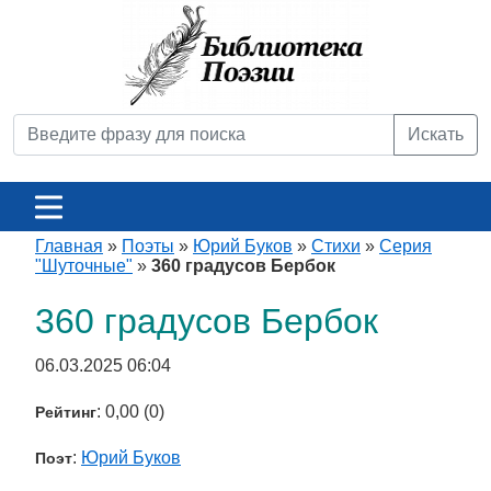
Искать
Главная
»
Поэты
»
Юрий Буков
»
Стихи
»
Серия
"Шуточные"
»
360 градусов Бербок
360 градусов Бербок
06.03.2025 06:04
: 0,00 (0)
Рейтинг
:
Юрий Буков
Поэт