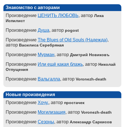
Знакомство с авторами
Произведение
ЦЕНИТЬ ЛЮБОВЬ
, автор
Лика
Испилист
Произведение
Душа
, автор
pogost
Произведение
The Blues of Old Souls (Надежда)
,
автор
Василиса Серебряная
Произведение
Мурман
, автор
Дмитрий Новиковъ
Произведение
Или ещё какая блажь
, автор
Николай
Отпущения
Произведение
Вальгалла
, автор
Voronezh-death
Новые произведения
Произведение
Хочу.
, автор
простачек
Произведение
Могилизация
, автор
Voronezh-death
Произведение
Сезоны
, автор
Александр Саркисов