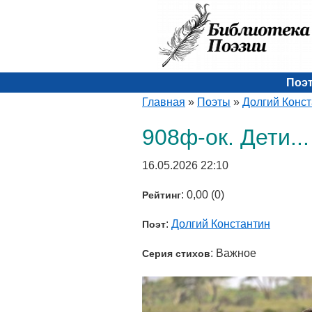
Поэ
Главная
»
Поэты
»
Долгий Конс
908ф-ок. Дети...
16.05.2026 22:10
: 0,00 (0)
Рейтинг
:
Долгий Константин
Поэт
: Важное
Серия стихов