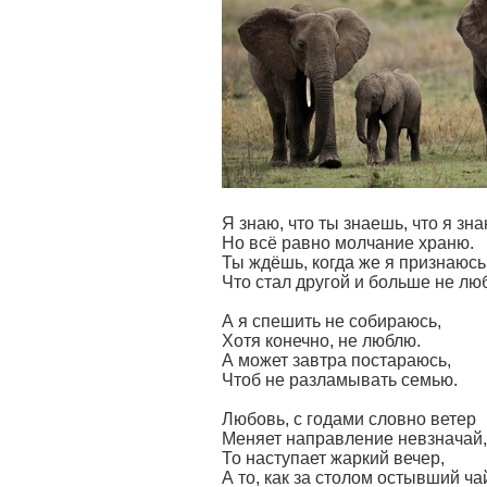
Я знаю, что ты знаешь, что я зна
Но всё равно молчание храню.
Ты ждёшь, когда же я признаюсь
Что стал другой и больше не лю
А я спешить не собираюсь,
Хотя конечно, не люблю.
А может завтра постараюсь,
Чтоб не разламывать семью.
Любовь, с годами словно ветер
Меняет направление невзначай,
То наступает жаркий вечер,
А то, как за столом остывший ча