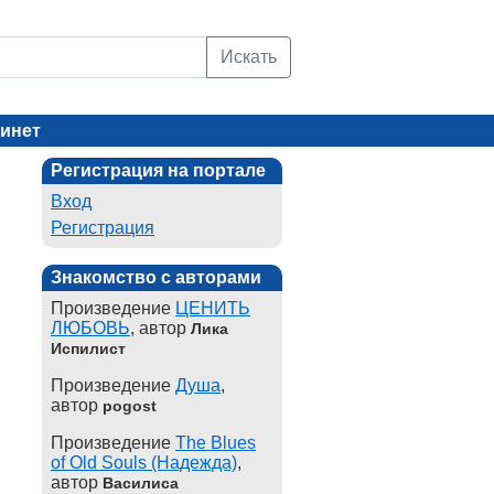
Искать
инет
Регистрация на портале
Вход
Регистрация
Знакомство с авторами
Произведение
ЦЕНИТЬ
ЛЮБОВЬ
, автор
Лика
Испилист
Произведение
Душа
,
автор
pogost
Произведение
The Blues
of Old Souls (Надежда)
,
автор
Василиса