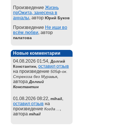
Произведение
Жизнь
прОжита, занесена в
анналы
, автор
Юрий Буков
Произведение
Не ищи во
всём любви
, автор
палатова
Новые комментарии
04.08.2026 01:54,
Долгий
,
оставил отзыв
Константин
на произведение
505ф-ок.
,
Стрекоза без Муравья
автора
Долгий
Константин
01.08.2026 08:22,
,
mihail
оставил отзыв
на
произведение
,
Когда ...
автора
mihail