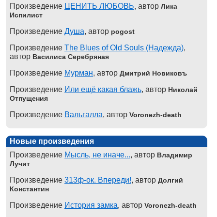
Произведение
ЦЕНИТЬ ЛЮБОВЬ
, автор
Лика
Испилист
Произведение
Душа
, автор
pogost
Произведение
The Blues of Old Souls (Надежда)
,
автор
Василиса Серебряная
Произведение
Мурман
, автор
Дмитрий Новиковъ
Произведение
Или ещё какая блажь
, автор
Николай
Отпущения
Произведение
Вальгалла
, автор
Voronezh-death
Новые произведения
Произведение
Мысль, не иначе...
, автор
Владимир
Лучит
Произведение
313ф-ок. Впереди!
, автор
Долгий
Константин
Произведение
История замка
, автор
Voronezh-death