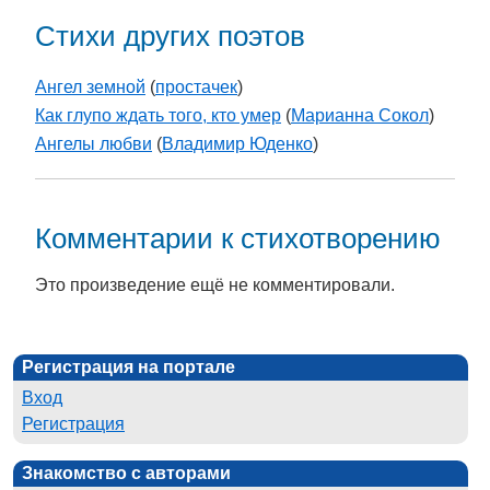
Стихи других поэтов
Ангел земной
(
простачек
)
Как глупо ждать того, кто умер
(
Марианна Сокол
)
Ангелы любви
(
Владимир Юденко
)
Комментарии к стихотворению
Это произведение ещё не комментировали.
Регистрация на портале
Вход
Регистрация
Знакомство с авторами