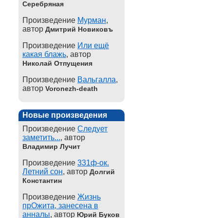
Серебряная
Произведение
Мурман
,
автор
Дмитрий Новиковъ
Произведение
Или ещё
какая блажь
, автор
Николай Отпущения
Произведение
Вальгалла
,
автор
Voronezh-death
Новые произведения
Произведение
Следует
заметить...
, автор
Владимир Лучит
Произведение
331ф-ок.
Летний сон
, автор
Долгий
Константин
Произведение
Жизнь
прОжита, занесена в
анналы
, автор
Юрий Буков