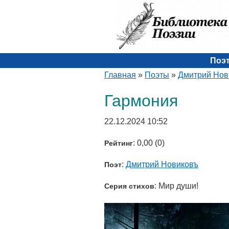
Поэ
Главная
»
Поэты
»
Дмитрий Нов
Гармония
22.12.2024 10:52
: 0,00 (0)
Рейтинг
:
Дмитрий Новиковъ
Поэт
: Мир души!
Серия стихов