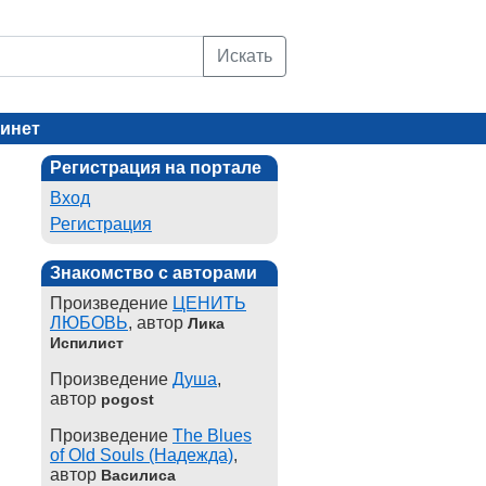
Искать
инет
Регистрация на портале
Вход
Регистрация
Знакомство с авторами
Произведение
ЦЕНИТЬ
ЛЮБОВЬ
, автор
Лика
Испилист
Произведение
Душа
,
автор
pogost
Произведение
The Blues
of Old Souls (Надежда)
,
автор
Василиса