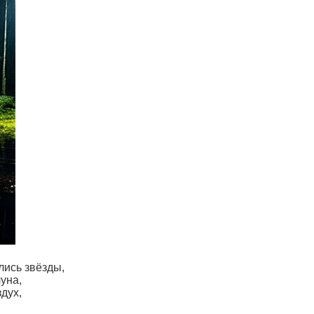
лись звёзды,
уна,
дух,