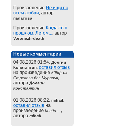
Произведение
Не ищи во
всём любви
, автор
палатова
Произведение
Когда-то в
прошлом. Летом...
, автор
Voronezh-death
Новые комментарии
04.08.2026 01:54,
Долгий
,
оставил отзыв
Константин
на произведение
505ф-ок.
,
Стрекоза без Муравья
автора
Долгий
Константин
01.08.2026 08:22,
,
mihail
оставил отзыв
на
произведение
,
Когда ...
автора
mihail