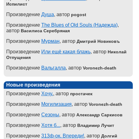
Испилист
Произведение
Душа
, автор
pogost
Произведение
The Blues of Old Souls (Надежда)
,
автор
Василиса Серебряная
Произведение
Мурман
, автор
Дмитрий Новиковъ
Произведение
Или ещё какая блажь
, автор
Николай
Отпущения
Произведение
Вальгалла
, автор
Voronezh-death
Новые произведения
Произведение
Хочу.
, автор
простачек
Произведение
Могилизация
, автор
Voronezh-death
Произведение
Сезоны
, автор
Александр Саркисов
Произведение
Хотя б...
, автор
Владимир Лучит
Произведение
313ф-ок. Впереди!
, автор
Долгий