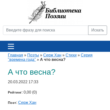
Искать
Главная
»
Поэты
»
Серж Хан
»
Стихи
»
Серия
"времена года"
»
А что весна?
А что весна?
20.03.2022 17:33
: 0,00 (0)
Рейтинг
:
Серж Хан
Поэт