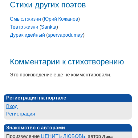
Стихи других поэтов
Смысл жизни
(
Юрий Кожанов
)
Театр жизни
(
Sankta
)
Дурак идейный
(
spervapodumay
)
Комментарии к стихотворению
Это произведение ещё не комментировали.
Регистрация на портале
Вход
Регистрация
Знакомство с авторами
Произведение
ЦЕНИТЬ ЛЮБОВЬ
, автор
Лика