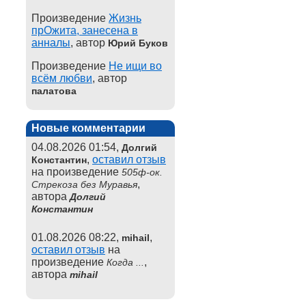
Произведение
Жизнь
прОжита, занесена в
анналы
, автор
Юрий Буков
Произведение
Не ищи во
всём любви
, автор
палатова
Новые комментарии
04.08.2026 01:54,
Долгий
,
оставил отзыв
Константин
на произведение
505ф-ок.
,
Стрекоза без Муравья
автора
Долгий
Константин
01.08.2026 08:22,
,
mihail
оставил отзыв
на
произведение
,
Когда ...
автора
mihail