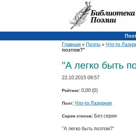
Поэ
Главная
»
Поэты
»
Что-то Лазур
поэтом?"
"А легко быть п
22.10.2015 08:57
: 0,00 (0)
Рейтинг
:
Что-то Лазурное
Поэт
: Без серии
Серия стихов
"А легко быть поэтом?"