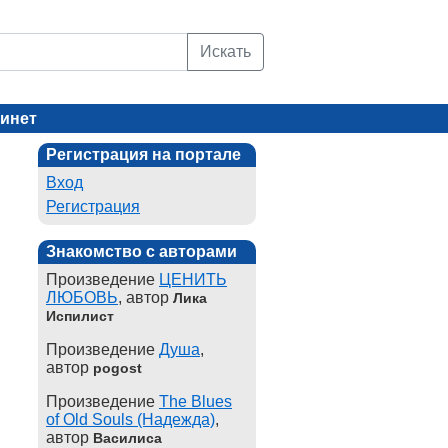
Искать
инет
Регистрация на портале
Вход
Регистрация
Знакомство с авторами
Произведение
ЦЕНИТЬ
ЛЮБОВЬ
, автор
Лика
Испилист
Произведение
Душа
,
автор
pogost
Произведение
The Blues
of Old Souls (Надежда)
,
автор
Василиса