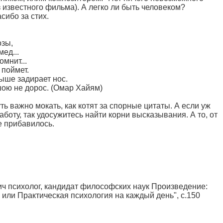
з известного фильма). А легко ли быть человеком?
сибо за стих.
озы,
мед...
омнит...
 поймет.
ыше задирает нос.
шою не дорос. (Омар Хайям)
суть важно мокать, как котят за спорные цитаты. А если уж
аботу, так удосужитесь найти корни высказывания. А то, от
е прибавилось.
ч психолог, кандидат философских наук Произведение:
, или Практическая психология на каждый день", с.150