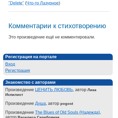
"Delete"
(
Что-то Лазурное
)
Комментарии к стихотворению
Это произведение ещё не комментировали.
Регистрация на портале
Вход
Регистрация
Знакомство с авторами
Произведение
ЦЕНИТЬ ЛЮБОВЬ
, автор
Лика
Испилист
Произведение
Душа
, автор
pogost
Произведение
The Blues of Old Souls (Надежда)
,
автор
Василиса Серебряная