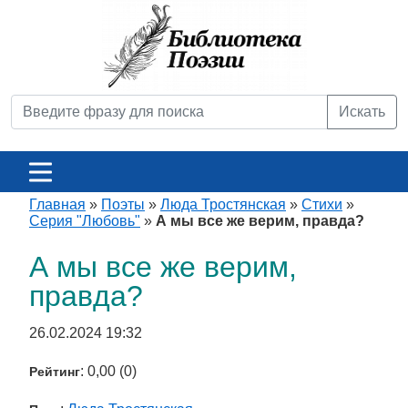
Искать
Главная
»
Поэты
»
Люда Тростянская
»
Стихи
»
Серия "Любовь"
»
А мы все же верим, правда?
А мы все же верим,
правда?
26.02.2024 19:32
: 0,00 (0)
Рейтинг