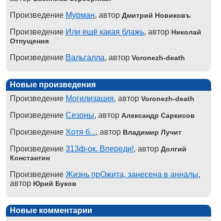
Произведение
Мурман
, автор
Дмитрий Новиковъ
Произведение
Или ещё какая блажь
, автор
Николай
Отпущения
Произведение
Вальгалла
, автор
Voronezh-death
Новые произведения
Произведение
Могилизация
, автор
Voronezh-death
Произведение
Сезоны
, автор
Александр Саркисов
Произведение
Хотя б...
, автор
Владимир Лучит
Произведение
313ф-ок. Впереди!
, автор
Долгий
Константин
Произведение
Жизнь прОжита, занесена в анналы
,
автор
Юрий Буков
Новые комментарии