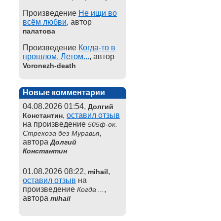
Произведение
Не ищи во
всём любви
, автор
палатова
Произведение
Когда-то в
прошлом. Летом...
, автор
Voronezh-death
Новые комментарии
04.08.2026 01:54,
Долгий
,
оставил отзыв
Константин
на произведение
505ф-ок.
,
Стрекоза без Муравья
автора
Долгий
Константин
01.08.2026 08:22,
,
mihail
оставил отзыв
на
произведение
,
Когда ...
автора
mihail