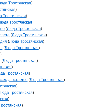
юда Тростянская
)
стянская
)
а Тростянская
)
Люда Тростянская
)
тво
(
Люда Тростянская
)
свете
(
Люда Тростянская
)
 дня
(
Люда Тростянская
)
..
(
Люда Тростянская
)
я
)
.
(
Люда Тростянская
)
янская
)
да Тростянская
)
сегда остается
(
Люда Тростянская
)
стянская
)
Люда Тростянская
)
ская
)
Тростянская
)