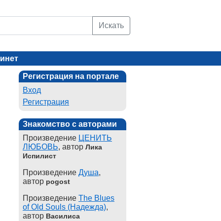
Искать
инет
Регистрация на портале
Вход
Регистрация
Знакомство с авторами
Произведение
ЦЕНИТЬ
ЛЮБОВЬ
, автор
Лика
Испилист
Произведение
Душа
,
автор
pogost
Произведение
The Blues
of Old Souls (Надежда)
,
автор
Василиса