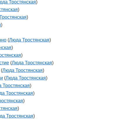
юда Тростянская
)
стянская
)
Тростянская
)
я
)
нно
(
Люда Тростянская
)
нская
)
остянская
)
стие
(
Люда Тростянская
)
(
Люда Тростянская
)
ли
(
Люда Тростянская
)
 Тростянская
)
да Тростянская
)
ростянская
)
тянская
)
да Тростянская
)