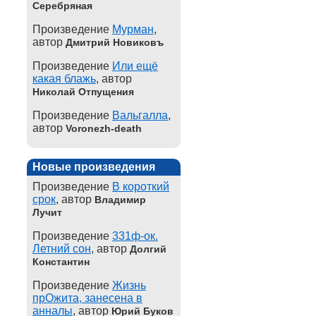
Серебряная
Произведение
Мурман
,
автор
Дмитрий Новиковъ
Произведение
Или ещё
какая блажь
, автор
Николай Отпущения
Произведение
Вальгалла
,
автор
Voronezh-death
Новые произведения
Произведение
В короткий
срок
, автор
Владимир
Лучит
Произведение
331ф-ок.
Летний сон
, автор
Долгий
Константин
Произведение
Жизнь
прОжита, занесена в
анналы
, автор
Юрий Буков