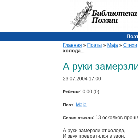
Поэ
Главная
»
Поэты
»
Maja
»
Стихи
холода...
А руки замерзли
23.07.2004 17:00
: 0,00 (0)
Рейтинг
:
Maja
Поэт
: 13 осколков прош
Серия стихов
А руки замерзли от холода,
И звук превратился в звон,