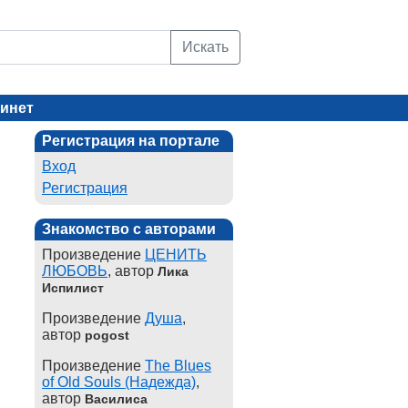
Искать
инет
Регистрация на портале
Вход
Регистрация
Знакомство с авторами
Произведение
ЦЕНИТЬ
ЛЮБОВЬ
, автор
Лика
Испилист
Произведение
Душа
,
автор
pogost
Произведение
The Blues
of Old Souls (Надежда)
,
автор
Василиса