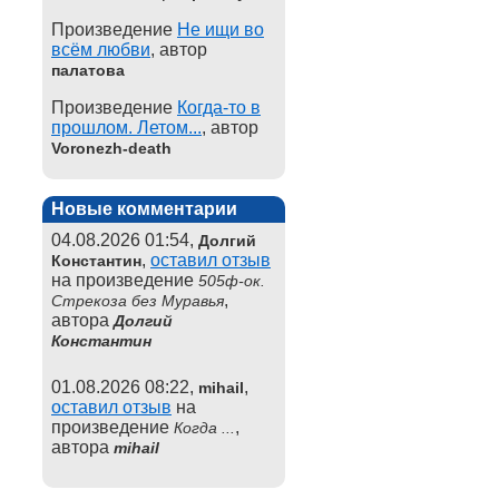
Произведение
Не ищи во
всём любви
, автор
палатова
Произведение
Когда-то в
прошлом. Летом...
, автор
Voronezh-death
Новые комментарии
04.08.2026 01:54,
Долгий
,
оставил отзыв
Константин
на произведение
505ф-ок.
,
Стрекоза без Муравья
автора
Долгий
Константин
01.08.2026 08:22,
,
mihail
оставил отзыв
на
произведение
,
Когда ...
автора
mihail