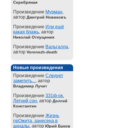
Серебряная
Произведение
Мурман
,
автор
Дмитрий Новиковъ
Произведение
Или ещё
какая блажь
, автор
Николай Отпущения
Произведение
Вальгалла
,
автор
Voronezh-death
Новые произведения
Произведение
Следует
заметить...
, автор
Владимир Лучит
Произведение
331ф-ок.
Летний сон
, автор
Долгий
Константин
Произведение
Жизнь
прОжита, занесена в
анналы
, автор
Юрий Буков