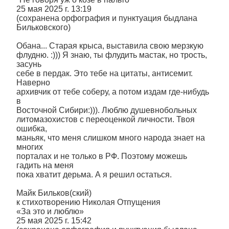
25 мая 2025 г. 13:19
(сохранена орфография и пунктуация быдлана
Бильковского)
Обана... Старая крыса, выставила свою мерзкую
флудню. :))) Я знаю, ты флудить мастак, но трость,
засунь
себе в пердак. Это тебе на цитаты, антисемит.
Наверно
архивчик от тебе соберу, а потом издам где-нибудь
в
Восточной Сибири:))). Люблю душевнобольных
литомазохистов с переоценкой личности. Твоя
ошибка,
маньяк, что меня слишком много народа знает на
многих
порталах и не только в РФ. Поэтому можешь
гадить на меня
пока хватит дерьма. А я решил остаться.
Майк Бильков(ский)
к стихотворению Николая Отпущения
«За это и люблю»
25 мая 2025 г. 15:42