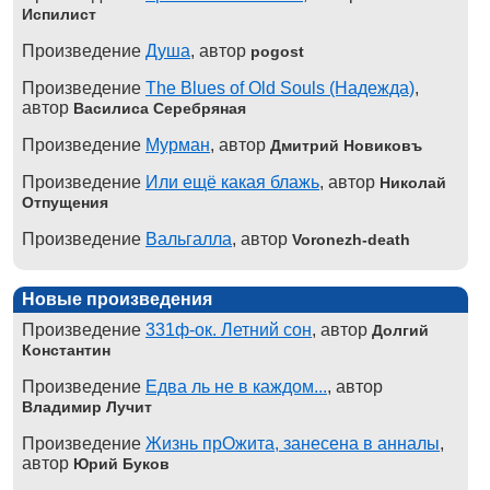
Испилист
Произведение
Душа
, автор
pogost
Произведение
The Blues of Old Souls (Надежда)
,
автор
Василиса Серебряная
Произведение
Мурман
, автор
Дмитрий Новиковъ
Произведение
Или ещё какая блажь
, автор
Николай
Отпущения
Произведение
Вальгалла
, автор
Voronezh-death
Новые произведения
Произведение
331ф-ок. Летний сон
, автор
Долгий
Константин
Произведение
Едва ль не в каждом...
, автор
Владимир Лучит
Произведение
Жизнь прОжита, занесена в анналы
,
автор
Юрий Буков