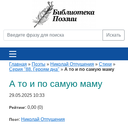
Искать
Главная
»
Поэты
»
Николай Отпущения
»
Стихи
»
Серия "88. Героям дна"
»
А то и по самую маму
А то и по самую маму
29.05.2025 10:33
: 0,00 (0)
Рейтинг
:
Николай Отпущения
Поэт