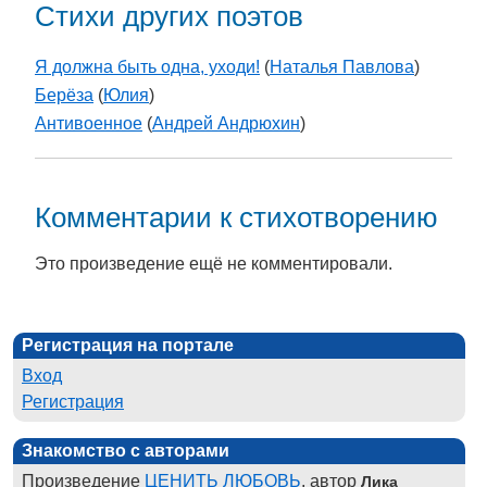
Стихи других поэтов
Я должна быть одна, уходи!
(
Наталья Павлова
)
Берёза
(
Юлия
)
Антивоенное
(
Андрей Андрюхин
)
Комментарии к стихотворению
Это произведение ещё не комментировали.
Регистрация на портале
Вход
Регистрация
Знакомство с авторами
Произведение
ЦЕНИТЬ ЛЮБОВЬ
, автор
Лика