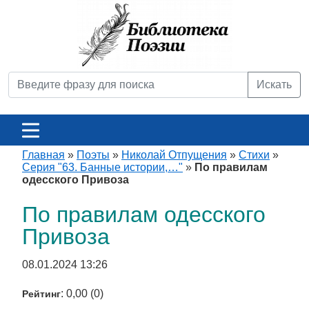
Искать
Главная
»
Поэты
»
Николай Отпущения
»
Стихи
»
Серия "63. Банные истории,…"
»
По правилам
одесского Привоза
По правилам одесского
Привоза
08.01.2024 13:26
: 0,00 (0)
Рейтинг