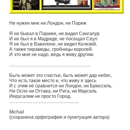
Не нужен мне ни Лондон, ни Париж
Я не бывал в Париже, не видел Сингапур
И не был я в Мадриде, не посещал Сеул
Я не был в Вавилоне, не видел Колизей,
А также пирамиды, гробницы королей.
И это мне не надо, ведь я живу другим:
……………………………………………..
Быть может это счастье, быть может дар небес,
Что есть такое место и, что живу я здесь
И с этим не сравнится ни Лондон, ни Брюссель,
Ни Осло ни Оттава, ни Рига, ни Марсель
Иерусалим не просто Город,
………………………………………
Michail
(сохранена орфография и пунктуация автора)