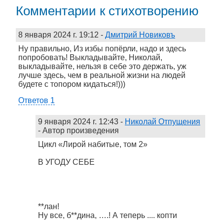
Комментарии к стихотворению
8 января 2024 г. 19:12
-
Дмитрий Новиковъ
Ну правильно, Из избы попёрли, надо и здесь
попробовать! Выкладывайте, Николай,
выкладывайте, нельзя в себе это держать, уж
лучше здесь, чем в реальной жизни на людей
будете с топором кидаться!)))
Ответов 1
9 января 2024 г. 12:43
-
Николай Отпущения
- Автор произведения
Цикл «Лирой набитые, том 2»
В УГОДУ СЕБЕ
**лан!
Ну все, б**дина, ….! А теперь .... копти