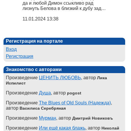
да и любой Димон ссыкливо рад
лизнуть Белова в близкий к дубу зад…
11.01.2024 13:38
Регистрация на портале
Вход
Регистрация
Знакомство с авторами
Произведение
ЦЕНИТЬ ЛЮБОВЬ
, автор
Лика
Испилист
Произведение
Душа
, автор
pogost
Произведение
The Blues of Old Souls (Надежда)
,
автор
Василиса Серебряная
Произведение
Мурман
, автор
Дмитрий Новиковъ
Произведение
Или ещё какая блажь
, автор
Николай