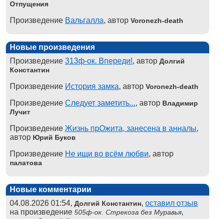
Отпущения
Произведение
Вальгалла
, автор
Voronezh-death
Новые произведения
Произведение
313ф-ок. Впереди!
, автор
Долгий
Константин
Произведение
История замка
, автор
Voronezh-death
Произведение
Следует заметить...
, автор
Владимир
Лучит
Произведение
Жизнь прОжита, занесена в анналы
,
автор
Юрий Буков
Произведение
Не ищи во всём любви
, автор
палатова
Новые комментарии
04.08.2026 01:54,
,
оставил отзыв
Долгий Константин
на произведение
,
505ф-ок. Стрекоза без Муравья