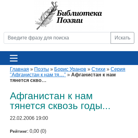
Искать
Главная
»
Поэты
»
Борис Уранов
»
Стихи
»
Серия
"Афганистан к нам тя…"
»
Афганистан к нам
тянется скво…
Афганистан к нам
тянется сквозь годы...
22.02.2006 19:00
: 0,00 (0)
Рейтинг