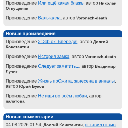
Произведение
Или ещё какая блажь
, автор
Николай
Отпущения
Произведение
Вальгалла
, автор
Voronezh-death
Новые произведения
Произведение
313ф-ок. Впереди!
, автор
Долгий
Константин
Произведение
История замка
, автор
Voronezh-death
Произведение
Следует заметить...
, автор
Владимир
Лучит
Произведение
Жизнь прОжита, занесена в анналы
,
автор
Юрий Буков
Произведение
Не ищи во всём любви
, автор
палатова
Новые комментарии
04.08.2026 01:54,
,
оставил отзыв
Долгий Константин