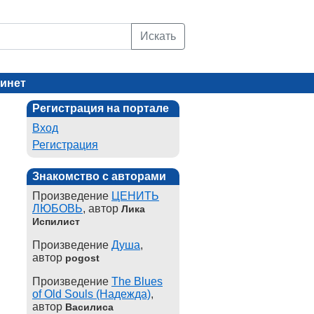
Искать
инет
Регистрация на портале
Вход
Регистрация
Знакомство с авторами
Произведение
ЦЕНИТЬ
ЛЮБОВЬ
, автор
Лика
Испилист
Произведение
Душа
,
автор
pogost
Произведение
The Blues
of Old Souls (Надежда)
,
автор
Василиса