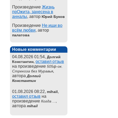
Произведение
Жизнь
прОжита, занесена в
анналы
, автор
Юрий Буков
Произведение
Не ищи во
всём любви
, автор
палатова
Новые комментарии
04.08.2026 01:54,
Долгий
,
оставил отзыв
Константин
на произведение
505ф-ок.
,
Стрекоза без Муравья
автора
Долгий
Константин
01.08.2026 08:22,
,
mihail
оставил отзыв
на
произведение
,
Когда ...
автора
mihail