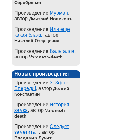
Серебряная
Произведение
Мурман
,
автор
Дмитрий Новиковъ
Произведение
Или ещё
какая блажь
, автор
Николай Отпущения
Произведение
Вальгалла
,
автор
Voronezh-death
Новые произведения
Произведение
313ф-ок.
Впереди!
, автор
Долгий
Константин
Произведение
История
замка
, автор
Voronezh-
death
Произведение
Следует
заметить...
, автор
Владимир Лучит