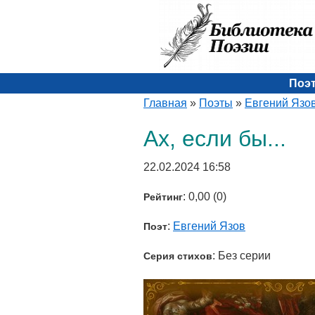
Поэ
Главная
»
Поэты
»
Евгений Язо
Ах, если бы...
22.02.2024 16:58
: 0,00 (0)
Рейтинг
:
Евгений Язов
Поэт
: Без серии
Серия стихов