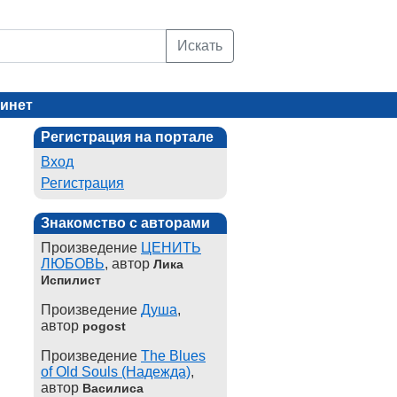
Искать
инет
Регистрация на портале
Вход
Регистрация
Знакомство с авторами
Произведение
ЦЕНИТЬ
ЛЮБОВЬ
, автор
Лика
Испилист
Произведение
Душа
,
автор
pogost
Произведение
The Blues
of Old Souls (Надежда)
,
автор
Василиса