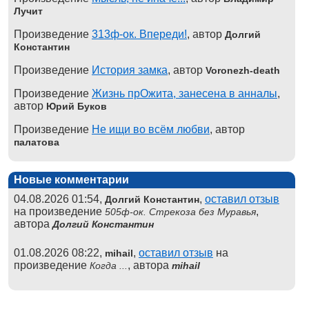
Лучит
Произведение
313ф-ок. Впереди!
, автор
Долгий
Константин
Произведение
История замка
, автор
Voronezh-death
Произведение
Жизнь прОжита, занесена в анналы
,
автор
Юрий Буков
Произведение
Не ищи во всём любви
, автор
палатова
Новые комментарии
04.08.2026 01:54,
,
оставил отзыв
Долгий Константин
на произведение
,
505ф-ок. Стрекоза без Муравья
автора
Долгий Константин
01.08.2026 08:22,
,
оставил отзыв
на
mihail
произведение
, автора
Когда ...
mihail