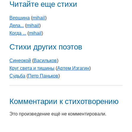
Читайте еще стихи
Вершина
(
mihail
)
Дела...
(
mihail
)
Когда ...
(
mihail
)
Стихи других поэтов
Синеокой
(
Васильков
)
Круг света и тишины
(
Артем Изгагин
)
Судьба
(
Петр Паньков
)
Комментарии к стихотворению
Это произведение ещё не комментировали.