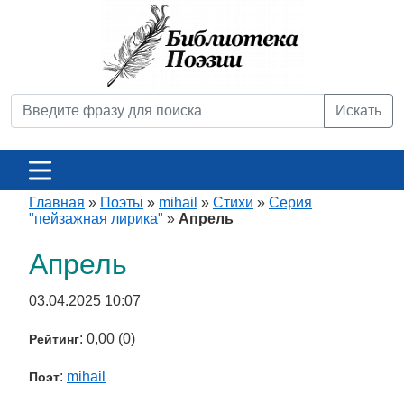
Искать
Главная
»
Поэты
»
mihail
»
Стихи
»
Серия
"пейзажная лирика"
»
Апрель
Апрель
03.04.2025 10:07
: 0,00 (0)
Рейтинг
:
mihail
Поэт