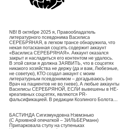
NB! В октябре 2025 я, Правообладатель
литературного псевдонима Василиса
СЕРЕБРЯНАЯ, в легком трансе обнаружила, что
некая потасканная соцсеть содержит аккаунт
«Василиса СЕРЕБРЯНАЯ». Аккаунт оказался
закрыт и насладиться его контентом не удалось.
В этой связи я должна ЗАЯВИТЬ, что в соцсетях
никакого хозяйства не держу (да и вам, Любезные,
не советую), КТО создал аккаунт с моим
литературным псевдонимом – догадываюсь (но
Врач на пациентов не во гневе), А любые аккаунты
Василисы СЕРЕБРЯНОЙ, ЕСЛИ вывешены в НЕ-
креативных соцсетях, являются PR-
фальсификацией. В редакции Козлиного Болота…
БАСТИНДА Сигизмундовна Нэвмэнько
(С Архивной опечаткой – ЗИЛЬБЕРманн)
Припарковала ступу на ступеньках