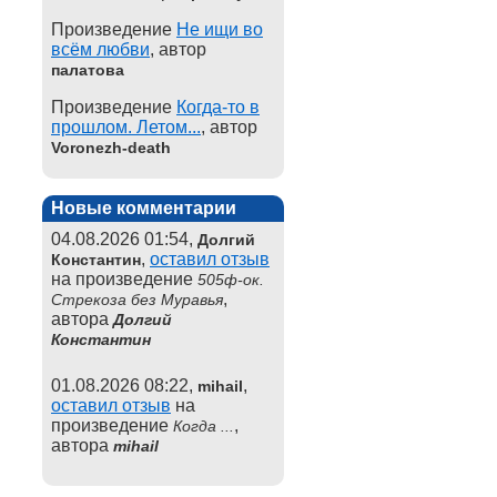
Произведение
Не ищи во
всём любви
, автор
палатова
Произведение
Когда-то в
прошлом. Летом...
, автор
Voronezh-death
Новые комментарии
04.08.2026 01:54,
Долгий
,
оставил отзыв
Константин
на произведение
505ф-ок.
,
Стрекоза без Муравья
автора
Долгий
Константин
01.08.2026 08:22,
,
mihail
оставил отзыв
на
произведение
,
Когда ...
автора
mihail