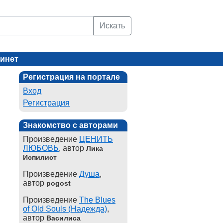
Искать
инет
Регистрация на портале
Вход
Регистрация
Знакомство с авторами
Произведение
ЦЕНИТЬ
ЛЮБОВЬ
, автор
Лика
Испилист
Произведение
Душа
,
автор
pogost
Произведение
The Blues
of Old Souls (Надежда)
,
автор
Василиса