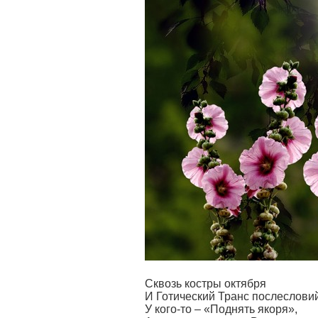
Сквозь костры октября
И Готический Транс послеслов
У кого-то – «Поднять якоря»,