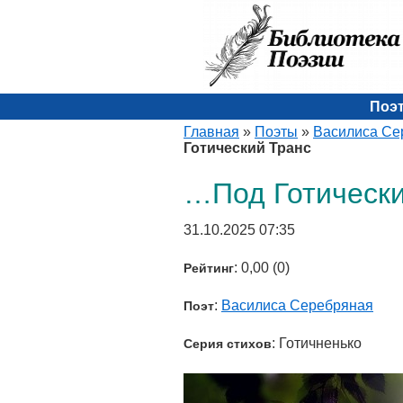
Поэ
Главная
»
Поэты
»
Василиса Се
Готический Транс
…Под Готически
31.10.2025 07:35
: 0,00 (0)
Рейтинг
:
Василиса Серебряная
Поэт
: Готичненько
Серия стихов