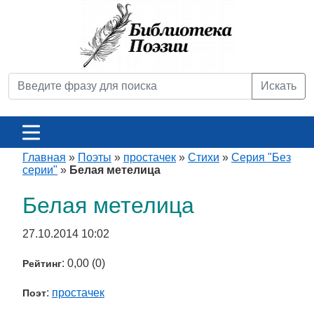
Искать
Главная
»
Поэты
»
простачек
»
Стихи
»
Серия "Без
серии"
»
Белая метелица
Белая метелица
27.10.2014 10:02
: 0,00 (0)
Рейтинг
:
простачек
Поэт