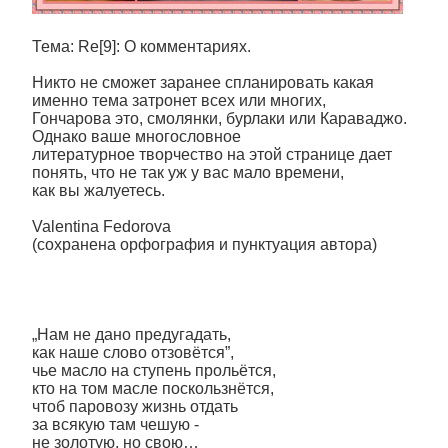
Тема: Re[9]: О комментариях.
Никто не сможет заранее спланировать какая
именно тема затронет всех или многих,
Гончарова это, смолянки, бурлаки или Караваджо.
Однако ваше многословное
литературное творчество на этой странице дает
понять, что не так уж у вас мало времени,
как вы жалуетесь.
Valentina Fedorova
(сохранена орфография и пунктуация автора)
„Нам не дано предугадать,
как наше слово отзовётся”,
чье масло на ступень прольётся,
кто на том масле поскользнётся,
чтоб паровозу жизнь отдать
за всякую там чешую -
не золотую, но свою…