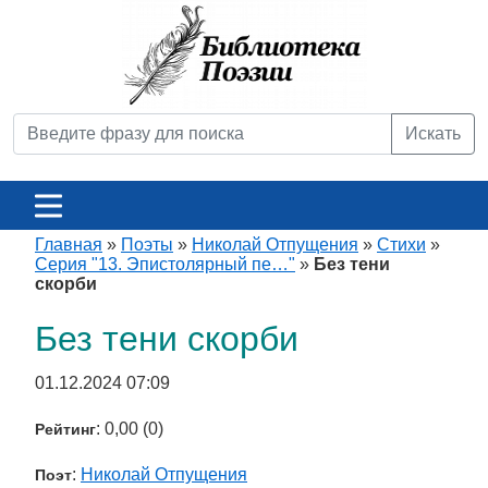
Искать
Главная
»
Поэты
»
Николай Отпущения
»
Стихи
»
Серия "13. Эпистолярный пе…"
»
Без тени
скорби
Без тени скорби
01.12.2024 07:09
: 0,00 (0)
Рейтинг
:
Николай Отпущения
Поэт