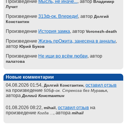
Произведение
Мысль, не иначе...
, автор
Владимир
Лучит
Произведение
313ф-ок. Впереди!
, автор
Долгий
Константин
Произведение
История замка
, автор
Voronezh-death
Произведение
Жизнь прОжита, занесена в анналы
,
автор
Юрий Буков
Произведение
Не ищи во всём любви
, автор
палатова
Новые комментарии
04.08.2026 01:54,
,
оставил отзыв
Долгий Константин
на произведение
,
505ф-ок. Стрекоза без Муравья
автора
Долгий Константин
01.08.2026 08:22,
,
оставил отзыв
на
mihail
произведение
, автора
Когда ...
mihail