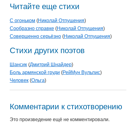
Читайте еще стихи
С огоньком
(
Николай Отпущения
)
Сообразно справке
(
Николай Отпущения
)
Совершенно серьёзно
(
Николай Отпущения
)
Стихи других поэтов
Шансик
(
Дмитрий Шнайдер
)
Боль армянской груди
(
РейМун Вульпис
)
Человек
(
Ольга
)
Комментарии к стихотворению
Это произведение ещё не комментировали.