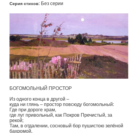
: Без серии
Серия стихов
БОГОМОЛЬНЫЙ ПРОСТОР
Из одного конца в другой –
куда ни глянь – простор повсюду богомольный:
Где при дороге храм,
где луг привольный, как Покров Пречистый, за
рекой;
Там, в отдалении, сосновый бор пушистою зелёной
бахромой,