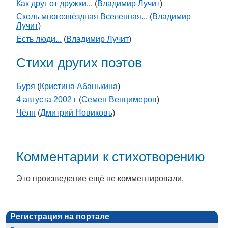
Как друг от дружки...
(
Владимир Лучит
)
Сколь многозвёздная Вселенная...
(
Владимир
Лучит
)
Есть люди...
(
Владимир Лучит
)
Стихи других поэтов
Буря
(
Кристина Абанькина
)
4 августа 2002 г
(
Семен Венцимеров
)
Чёлн
(
Дмитрий Новиковъ
)
Комментарии к стихотворению
Это произведение ещё не комментировали.
Регистрация на портале