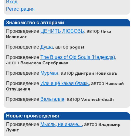
Вход
Регистрация
Знакомство с авторами
Произведение
ЦЕНИТЬ ЛЮБОВЬ
, автор
Лика
Испилист
Произведение
Душа
, автор
pogost
Произведение
The Blues of Old Souls (Надежда)
,
автор
Василиса Серебряная
Произведение
Мурман
, автор
Дмитрий Новиковъ
Произведение
Или ещё какая блажь
, автор
Николай
Отпущения
Произведение
Вальгалла
, автор
Voronezh-death
Новые произведения
Произведение
Мысль, не иначе...
, автор
Владимир
Лучит