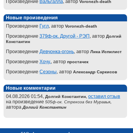
Произведение
Вальгалла
, автор
Voronezh-death
Новые произведения
Произведение
Гугл
, автор
Voronezh-death
Произведение
379ф-ок. Другой - РЭП
, автор
Долгий
Константин
Произведение
Девчонка-огонь
, автор
Лика Испилист
Произведение
Хочу.
, автор
простачек
Произведение
Сезоны
, автор
Александр Саркисов
Новые комментарии
04.08.2026 01:54,
,
оставил отзыв
Долгий Константин
на произведение
,
505ф-ок. Стрекоза без Муравья
автора
Долгий Константин