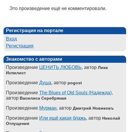
Это произведение ещё не комментировали.
Регистрация на портале
Вход
Регистрация
Знакомство с авторами
Произведение
ЦЕНИТЬ ЛЮБОВЬ
, автор
Лика
Испилист
Произведение
Душа
, автор
pogost
Произведение
The Blues of Old Souls (Надежда)
,
автор
Василиса Серебряная
Произведение
Мурман
, автор
Дмитрий Новиковъ
Произведение
Или ещё какая блажь
, автор
Николай
Отпущения