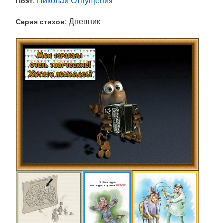
:
Николай Отпущения
Поэт
: Дневник
Серия стихов