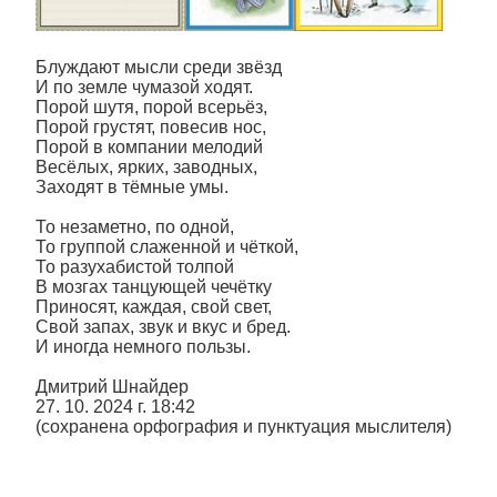
Блуждают мысли среди звёзд
И по земле чумазой ходят.
Порой шутя, порой всерьёз,
Порой грустят, повесив нос,
Порой в компании мелодий
Весёлых, ярких, заводных,
Заходят в тёмные умы.
То незаметно, по одной,
То группой слаженной и чёткой,
То разухабистой толпой
В мозгах танцующей чечётку
Приносят, каждая, свой свет,
Свой запах, звук и вкус и бред.
И иногда немного пользы.
Дмитрий Шнайдер
27. 10. 2024 г. 18:42
(сохранена орфография и пунктуация мыслителя)