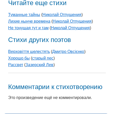
Читайте еще стихи
Туманные тайны
(
Николай Отпущения
)
Лихие нынче времена
(
Николай Отпущения
)
Не тонущая тут и там
(
Николай Отпущения
)
Стихи других поэтов
Верховіття шелестять
(
Дмитро Овсієнко
)
Хорошо бы
(
старый пес
)
Рассвет
(
Зазерский Лев
)
Комментарии к стихотворению
Это произведение ещё не комментировали.