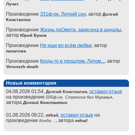
Лучит
Произведение
331ф-ок. Летний сон
, автор
Долгий
Константин
Произведение
Жизнь прОжита, занесена в анналы
,
автор
Юрий Буков
Произведение
Не ищи во всём любви
, автор
палатова
Произведение
Когда-то в прошлом. Летом...
, автор
Voronezh-death
Новые комментарии
04.08.2026 01:54,
,
оставил отзыв
Долгий Константин
на произведение
,
505ф-ок. Стрекоза без Муравья
автора
Долгий Константин
01.08.2026 08:22,
,
оставил отзыв
на
mihail
произведение
, автора
Когда ...
mihail