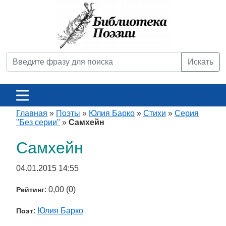
Искать
Главная
»
Поэты
»
Юлия Барко
»
Стихи
»
Серия
"Без серии"
»
Cамхейн
Cамхейн
04.01.2015 14:55
: 0,00 (0)
Рейтинг
:
Юлия Барко
Поэт