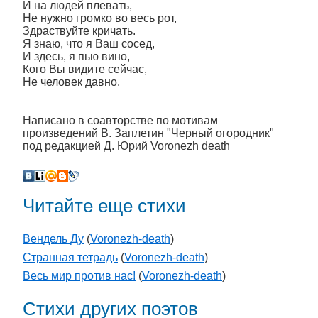
И на людей плевать,
Не нужно громко во весь рот,
Здраствуйте кричать.
Я знаю, что я Ваш сосед,
И здесь, я пью вино,
Кого Вы видите сейчас,
Не человек давно.
Написано в соавторстве по мотивам
произведений В. Заплетин "Черный огородник"
под редакцией Д. Юрий Voronezh death
Читайте еще стихи
Вендель Ду
(
Voronezh-death
)
Странная тетрадь
(
Voronezh-death
)
Весь мир против нас!
(
Voronezh-death
)
Стихи других поэтов