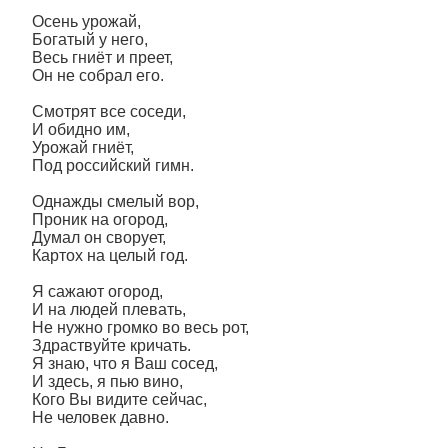
Осень урожай,
Богатый у него,
Весь гниëт и преет,
Он не собрал его.
Смотрят все соседи,
И обидно им,
Урожай гниëт,
Под российский гимн.
Однажды смелый вор,
Проник на огород,
Думал он сворует,
Картох на целый год.
Я сажают огород,
И на людей плевать,
Не нужно громко во весь рот,
Здраствуйте кричать.
Я знаю, что я Ваш сосед,
И здесь, я пью вино,
Кого Вы видите сейчас,
Не человек давно.