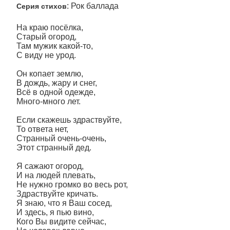
: Рок баллада
Серия стихов
На краю посëлка,
Старый огород,
Там мужик какой-то,
С виду не урод.
Он копает землю,
В дождь, жару и снег,
Всё в одной одежде,
Много-много лет.
Если скажешь здраствуйте,
То ответа нет,
Странный очень-очень,
Этот странный дед.
Я сажают огород,
И на людей плевать,
Не нужно громко во весь рот,
Здраствуйте кричать.
Я знаю, что я Ваш сосед,
И здесь, я пью вино,
Кого Вы видите сейчас,