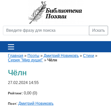
Искать
Главная
»
Поэты
»
Дмитрий Новиковъ
»
Стихи
»
Серия "Мир души!"
»
Чёлн
Чёлн
27.02.2024 14:55
: 0,00 (0)
Рейтинг
:
Дмитрий Новиковъ
Поэт