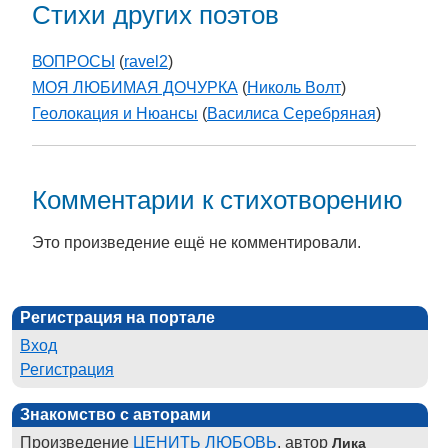
Стихи других поэтов
ВОПРОСЫ
(
ravel2
)
МОЯ ЛЮБИМАЯ ДОЧУРКА
(
Николь Волт
)
Геолокация и Нюансы
(
Василиса Серебряная
)
Комментарии к стихотворению
Это произведение ещё не комментировали.
Регистрация на портале
Вход
Регистрация
Знакомство с авторами
Произведение
ЦЕНИТЬ ЛЮБОВЬ
, автор
Лика