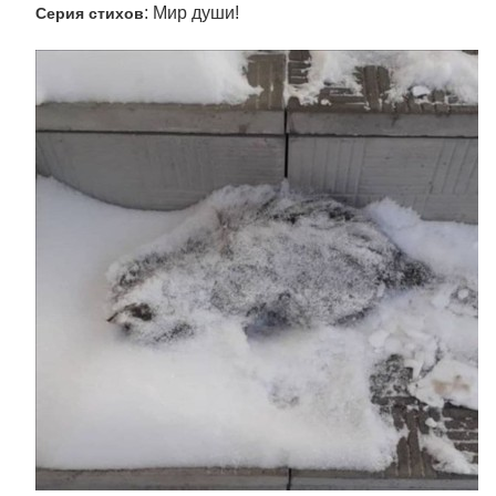
: Мир души!
Серия стихов