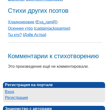
Стихи других поэтов
Хладнокровие
(
Eva_ramiR
)
Осеннее утро
(
captainjacksparrow
)
Ты кто?
(
Дэйв Астра
)
Комментарии к стихотворению
Это произведение ещё не комментировали.
Регистрация на портале
Вход
Регистрация
Знакомство с авторами