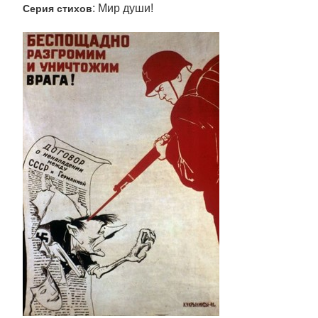
: Мир души!
Серия стихов