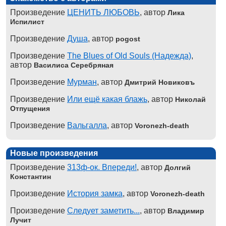
Произведение
ЦЕНИТЬ ЛЮБОВЬ
, автор
Лика
Испилист
Произведение
Душа
, автор
pogost
Произведение
The Blues of Old Souls (Надежда)
,
автор
Василиса Серебряная
Произведение
Мурман
, автор
Дмитрий Новиковъ
Произведение
Или ещё какая блажь
, автор
Николай
Отпущения
Произведение
Вальгалла
, автор
Voronezh-death
Новые произведения
Произведение
313ф-ок. Впереди!
, автор
Долгий
Константин
Произведение
История замка
, автор
Voronezh-death
Произведение
Следует заметить...
, автор
Владимир
Лучит