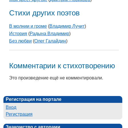
Стихи других поэтов
В молнии и громе
(
Владимир Лучит
)
История
(
Радына Владимир
)
Без любви
(
Олег Галайдин
)
Комментарии к стихотворению
Это произведение ещё не комментировали.
Регистрация на портале
Вход
Регистрация
Знакомство с авторами