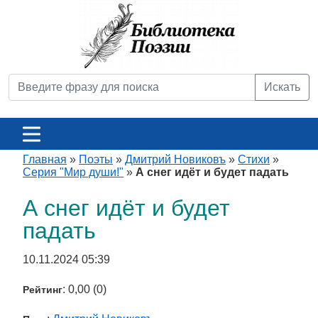
Искать
Главная
»
Поэты
»
Дмитрий Новиковъ
»
Стихи
»
Серия "Мир души!"
»
А снег идёт и будет падать
А снег идёт и будет
падать
10.11.2024 05:39
: 0,00 (0)
Рейтинг