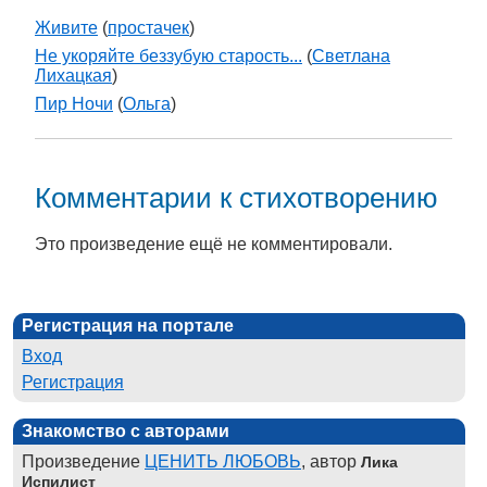
Живите
(
простачек
)
Не укоряйте беззубую старость...
(
Светлана
Лихацкая
)
Пир Ночи
(
Ольга
)
Комментарии к стихотворению
Это произведение ещё не комментировали.
Регистрация на портале
Вход
Регистрация
Знакомство с авторами
Произведение
ЦЕНИТЬ ЛЮБОВЬ
, автор
Лика
Испилист