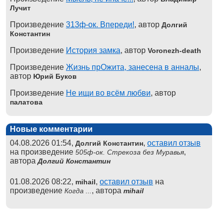
Лучит
Произведение
313ф-ок. Впереди!
, автор
Долгий
Константин
Произведение
История замка
, автор
Voronezh-death
Произведение
Жизнь прОжита, занесена в анналы
,
автор
Юрий Буков
Произведение
Не ищи во всём любви
, автор
палатова
Новые комментарии
04.08.2026 01:54,
,
оставил отзыв
Долгий Константин
на произведение
,
505ф-ок. Стрекоза без Муравья
автора
Долгий Константин
01.08.2026 08:22,
,
оставил отзыв
на
mihail
произведение
, автора
Когда ...
mihail