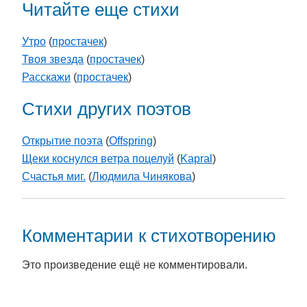
Читайте еще стихи
Утро
(
простачек
)
Твоя звезда
(
простачек
)
Расскажи
(
простачек
)
Стихи других поэтов
Открытие поэта
(
Offspring
)
Щеки коснулся ветра поцелуй
(
Kapral
)
Счастья миг.
(
Людмила Чинякова
)
Комментарии к стихотворению
Это произведение ещё не комментировали.