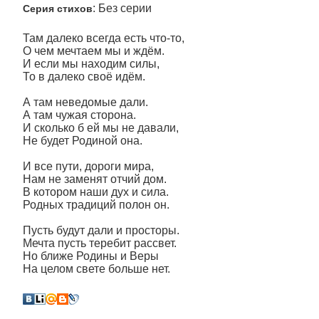
: Без серии
Серия стихов
Там далеко всегда есть что-то,
О чем мечтаем мы и ждём.
И если мы находим силы,
То в далеко своё идём.
А там неведомые дали.
А там чужая сторона.
И сколько б ей мы не давали,
Не будет Родиной она.
И все пути, дороги мира,
Нам не заменят отчий дом.
В котором наши дух и сила.
Родных традиций полон он.
Пусть будут дали и просторы.
Мечта пусть теребит рассвет.
Но ближе Родины и Веры
На целом свете больше нет.