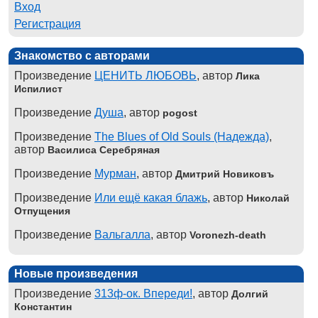
Вход
Регистрация
Знакомство с авторами
Произведение
ЦЕНИТЬ ЛЮБОВЬ
, автор
Лика
Испилист
Произведение
Душа
, автор
pogost
Произведение
The Blues of Old Souls (Надежда)
,
автор
Василиса Серебряная
Произведение
Мурман
, автор
Дмитрий Новиковъ
Произведение
Или ещё какая блажь
, автор
Николай
Отпущения
Произведение
Вальгалла
, автор
Voronezh-death
Новые произведения
Произведение
313ф-ок. Впереди!
, автор
Долгий
Константин