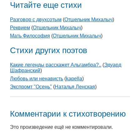
Читайте еще стихи
Разговор с двухсотым
(
Отшельник Михалыч
)
Реквием
(
Отшельник Михалыч
)
Мать Философия
(
Отшельник Михалыч
)
Стихи других поэтов
Какие легенды расскажет Альгамбра?..
(
Эдуард
Шафранский
)
Любовь или ненависть
(
kapella
)
Экспромт "Осень"
(
Наталья Ленская
)
Комментарии к стихотворению
Это произведение ещё не комментировали.