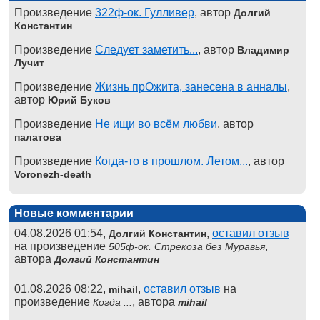
Произведение
322ф-ок. Гулливер
, автор
Долгий
Константин
Произведение
Следует заметить...
, автор
Владимир
Лучит
Произведение
Жизнь прОжита, занесена в анналы
,
автор
Юрий Буков
Произведение
Не ищи во всём любви
, автор
палатова
Произведение
Когда-то в прошлом. Летом...
, автор
Voronezh-death
Новые комментарии
04.08.2026 01:54,
,
оставил отзыв
Долгий Константин
на произведение
,
505ф-ок. Стрекоза без Муравья
автора
Долгий Константин
01.08.2026 08:22,
,
оставил отзыв
на
mihail
произведение
, автора
Когда ...
mihail