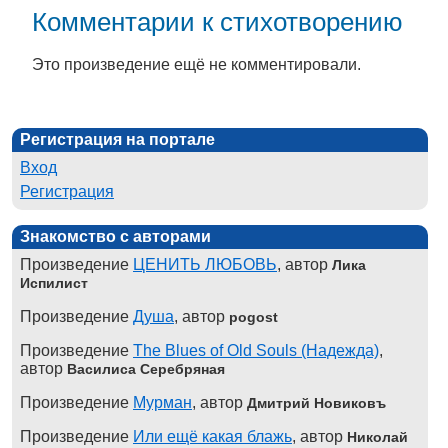
Комментарии к стихотворению
Это произведение ещё не комментировали.
Регистрация на портале
Вход
Регистрация
Знакомство с авторами
Произведение
ЦЕНИТЬ ЛЮБОВЬ
, автор
Лика
Испилист
Произведение
Душа
, автор
pogost
Произведение
The Blues of Old Souls (Надежда)
,
автор
Василиса Серебряная
Произведение
Мурман
, автор
Дмитрий Новиковъ
Произведение
Или ещё какая блажь
, автор
Николай