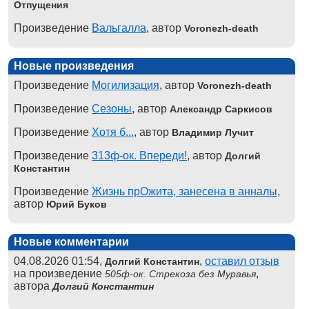
Отпущения
Произведение
Вальгалла
, автор
Voronezh-death
Новые произведения
Произведение
Могилизация
, автор
Voronezh-death
Произведение
Сезоны
, автор
Александр Саркисов
Произведение
Хотя б...
, автор
Владимир Лучит
Произведение
313ф-ок. Впереди!
, автор
Долгий
Константин
Произведение
Жизнь прОжита, занесена в анналы
,
автор
Юрий Буков
Новые комментарии
04.08.2026 01:54,
,
оставил отзыв
Долгий Константин
на произведение
,
505ф-ок. Стрекоза без Муравья
автора
Долгий Константин