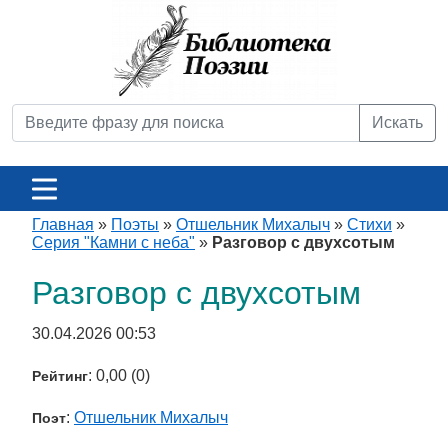
Искать
Главная
»
Поэты
»
Отшельник Михалыч
»
Стихи
»
Серия "Камни с неба"
»
Разговор с двухсотым
Разговор с двухсотым
30.04.2026 00:53
: 0,00 (0)
Рейтинг
:
Отшельник Михалыч
Поэт