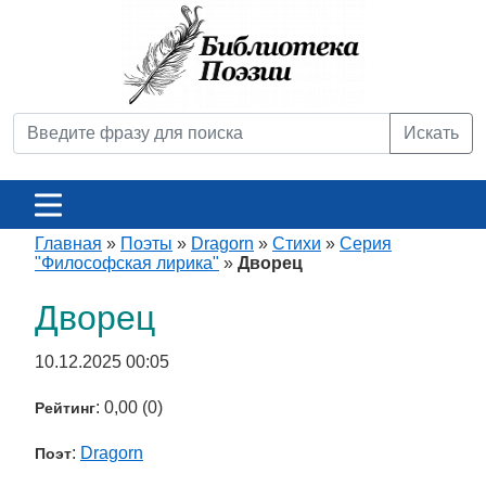
Искать
Главная
»
Поэты
»
Dragorn
»
Стихи
»
Серия
"Философская лирика"
»
Дворец
Дворец
10.12.2025 00:05
: 0,00 (0)
Рейтинг
:
Dragorn
Поэт