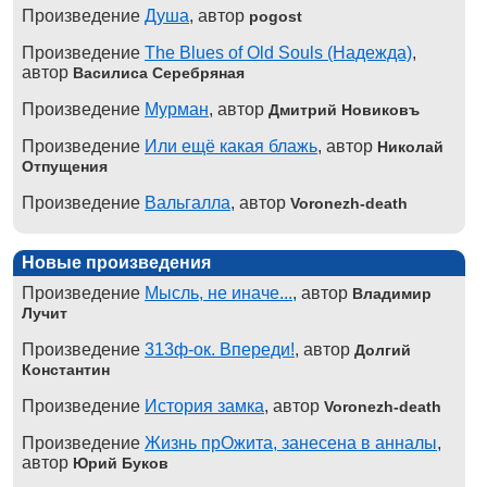
Произведение
Душа
, автор
pogost
Произведение
The Blues of Old Souls (Надежда)
,
автор
Василиса Серебряная
Произведение
Мурман
, автор
Дмитрий Новиковъ
Произведение
Или ещё какая блажь
, автор
Николай
Отпущения
Произведение
Вальгалла
, автор
Voronezh-death
Новые произведения
Произведение
Мысль, не иначе...
, автор
Владимир
Лучит
Произведение
313ф-ок. Впереди!
, автор
Долгий
Константин
Произведение
История замка
, автор
Voronezh-death
Произведение
Жизнь прОжита, занесена в анналы
,
автор
Юрий Буков