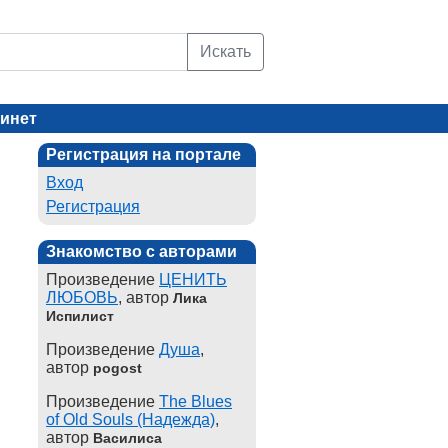
Искать
инет
Регистрация на портале
Вход
Регистрация
Знакомство с авторами
Произведение
ЦЕНИТЬ
ЛЮБОВЬ
, автор
Лика
Испилист
Произведение
Душа
,
автор
pogost
Произведение
The Blues
of Old Souls (Надежда)
,
автор
Василиса