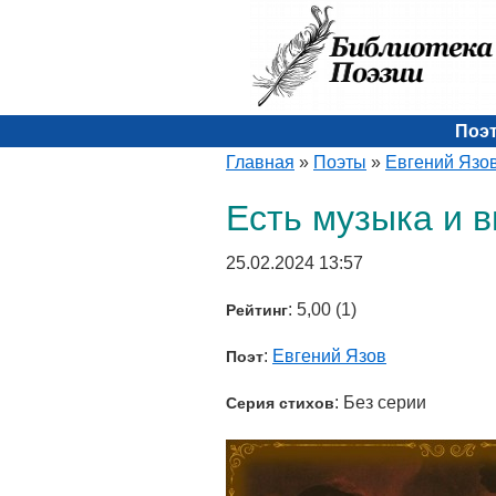
Поэ
Главная
»
Поэты
»
Евгений Язо
Есть музыка и 
25.02.2024 13:57
: 5,00 (1)
Рейтинг
:
Евгений Язов
Поэт
: Без серии
Серия стихов