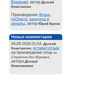
Впереди!
, автор
Долгий
Константин
Произведение
Жизнь
прОжита, занесена в
анналы
, автор
Юрий Буков
Новые комментарии
04.08.2026 01:54,
Долгий
,
оставил отзыв
Константин
на произведение
505ф-ок.
,
Стрекоза без Муравья
автора
Долгий
Константин