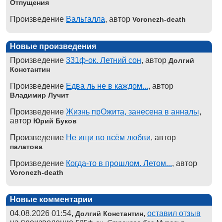
Отпущения
Произведение
Вальгалла
, автор
Voronezh-death
Новые произведения
Произведение
331ф-ок. Летний сон
, автор
Долгий
Константин
Произведение
Едва ль не в каждом...
, автор
Владимир Лучит
Произведение
Жизнь прОжита, занесена в анналы
,
автор
Юрий Буков
Произведение
Не ищи во всём любви
, автор
палатова
Произведение
Когда-то в прошлом. Летом...
, автор
Voronezh-death
Новые комментарии
04.08.2026 01:54,
,
оставил отзыв
Долгий Константин