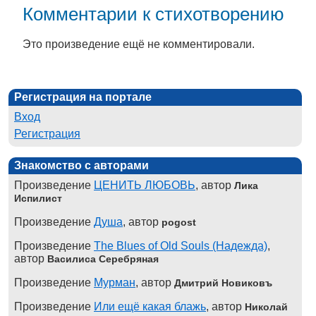
Комментарии к стихотворению
Это произведение ещё не комментировали.
Регистрация на портале
Вход
Регистрация
Знакомство с авторами
Произведение
ЦЕНИТЬ ЛЮБОВЬ
, автор
Лика
Испилист
Произведение
Душа
, автор
pogost
Произведение
The Blues of Old Souls (Надежда)
,
автор
Василиса Серебряная
Произведение
Мурман
, автор
Дмитрий Новиковъ
Произведение
Или ещё какая блажь
, автор
Николай