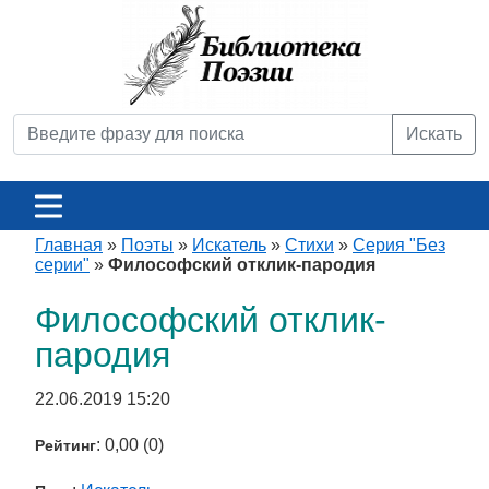
Искать
Главная
»
Поэты
»
Искатель
»
Стихи
»
Серия "Без
серии"
»
Философский отклик-пародия
Философский отклик-
пародия
22.06.2019 15:20
: 0,00 (0)
Рейтинг