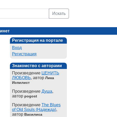
Искать
инет
Регистрация на портале
Вход
Регистрация
Знакомство с авторами
Произведение
ЦЕНИТЬ
ЛЮБОВЬ
, автор
Лика
Испилист
Произведение
Душа
,
автор
pogost
Произведение
The Blues
of Old Souls (Надежда)
,
автор
Василиса