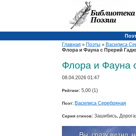
Поэ
Главная
»
Поэты
»
Василиса Се
Флора и Фауна с Прерий Гад
Флора и Фауна 
08.04.2026 01:47
: 5,00 (1)
Рейтинг
:
Василиса Серебряная
Поэт
: Зашибись, Дорог
Серия стихов