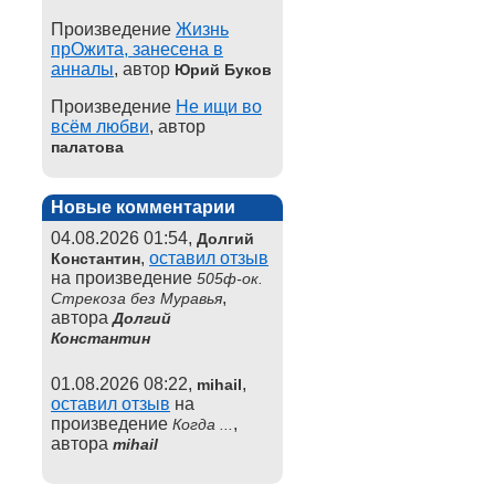
Произведение
Жизнь
прОжита, занесена в
анналы
, автор
Юрий Буков
Произведение
Не ищи во
всём любви
, автор
палатова
Новые комментарии
04.08.2026 01:54,
Долгий
,
оставил отзыв
Константин
на произведение
505ф-ок.
,
Стрекоза без Муравья
автора
Долгий
Константин
01.08.2026 08:22,
,
mihail
оставил отзыв
на
произведение
,
Когда ...
автора
mihail