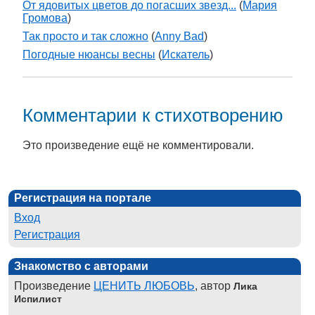
От ядовитых цветов до погасших звезд...
(
Мария
Громова
)
Так просто и так сложно
(
Anny Bad
)
Погодные нюансы весны
(
Искатель
)
Комментарии к стихотворению
Это произведение ещё не комментировали.
Регистрация на портале
Вход
Регистрация
Знакомство с авторами
Произведение
ЦЕНИТЬ ЛЮБОВЬ
, автор
Лика
Испилист