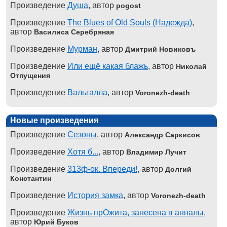
Произведение
Душа
, автор
pogost
Произведение
The Blues of Old Souls (Надежда)
,
автор
Василиса Серебряная
Произведение
Мурман
, автор
Дмитрий Новиковъ
Произведение
Или ещё какая блажь
, автор
Николай
Отпущения
Произведение
Вальгалла
, автор
Voronezh-death
Новые произведения
Произведение
Сезоны
, автор
Александр Саркисов
Произведение
Хотя б...
, автор
Владимир Лучит
Произведение
313ф-ок. Впереди!
, автор
Долгий
Константин
Произведение
История замка
, автор
Voronezh-death
Произведение
Жизнь прОжита, занесена в анналы
,
автор
Юрий Буков