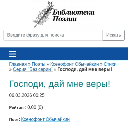
Искать
Главная
»
Поэты
»
Ксенофонт Обычайкин
»
Стихи
»
Серия "Без серии"
»
Господи, дай мне веры!
Господи, дай мне веры!
06.03.2026 00:25
: 0,00 (0)
Рейтинг
:
Ксенофонт Обычайкин
Поэт