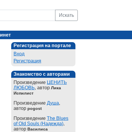
Искать
инет
Регистрация на портале
Вход
Регистрация
Знакомство с авторами
Произведение
ЦЕНИТЬ
ЛЮБОВЬ
, автор
Лика
Испилист
Произведение
Душа
,
автор
pogost
Произведение
The Blues
of Old Souls (Надежда)
,
автор
Василиса