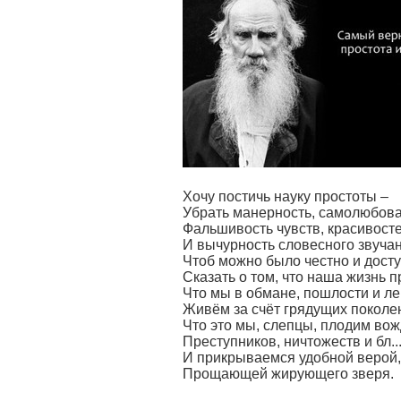
Хочу постичь науку простоты –
Убрать манерность, самолюбова
Фальшивость чувств, красивост
И вычурность словесного звучан
Чтоб можно было честно и дост
Сказать о том, что наша жизнь п
Что мы в обмане, пошлости и л
Живём за счёт грядущих поколе
Что это мы, слепцы, плодим вож
Преступников, ничтожеств и бл..
И прикрываемся удобной верой,
Прощающей жирующего зверя.