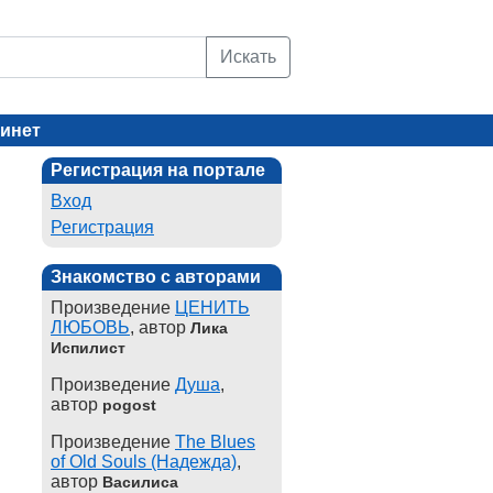
Искать
инет
Регистрация на портале
Вход
Регистрация
Знакомство с авторами
Произведение
ЦЕНИТЬ
ЛЮБОВЬ
, автор
Лика
Испилист
Произведение
Душа
,
автор
pogost
Произведение
The Blues
of Old Souls (Надежда)
,
автор
Василиса