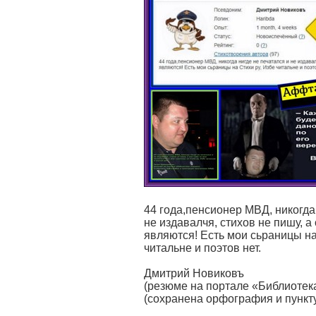
44 года,пенсионер МВД, никогда
не издавалчя, стихов не пишу, а
являются! Есть мои сьраницы на
читальне и поэтов нет.
Дмитрий Новиковъ
(резюме на портале «Библиотек
(сохранена орфография и пунк