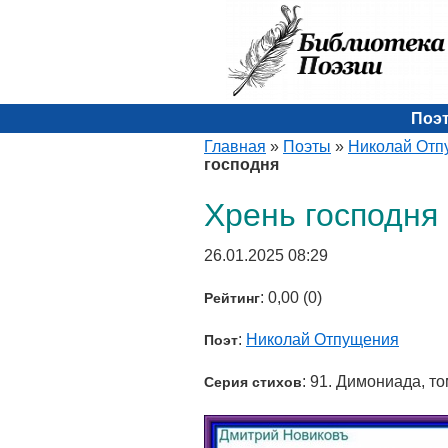
Поэ
Главная
»
Поэты
»
Николай Отп
господня
Хрень господня
26.01.2025 08:29
: 0,00 (0)
Рейтинг
:
Николай Отпущения
Поэт
: 91. Димониада, то
Серия стихов