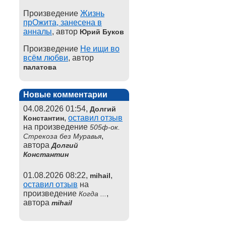
Произведение
Жизнь
прОжита, занесена в
анналы
, автор
Юрий Буков
Произведение
Не ищи во
всём любви
, автор
палатова
Новые комментарии
04.08.2026 01:54,
Долгий
,
оставил отзыв
Константин
на произведение
505ф-ок.
,
Стрекоза без Муравья
автора
Долгий
Константин
01.08.2026 08:22,
,
mihail
оставил отзыв
на
произведение
,
Когда ...
автора
mihail